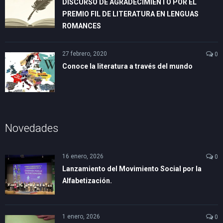
DISCURSO DE AGRADECIMIENTO POR EL
PREMIO FIL DE LITERATURA EN LENGUAS
ROMANCES
27 febrero, 2020
0
Conoce la literatura a través del mundo
Novedades
16 enero, 2026
0
Lanzamiento del Movimiento Social por la
Alfabetización.
1 enero, 2026
0