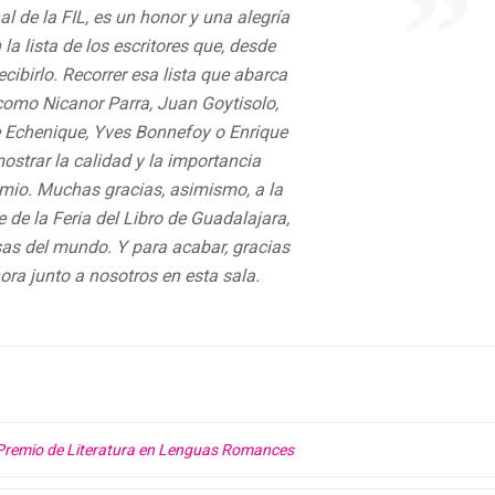
l de la FIL, es un honor y una alegría
a lista de los escritores que, desde
cibirlo. Recorrer esa lista que abarca
 como Nicanor Parra, Juan Goytisolo,
e Echenique, Yves Bonnefoy o Enrique
ostrar la calidad y la importancia
mio. Muchas gracias, asimismo, a la
e de la Feria del Libro de Guadalajara,
sas del mundo. Y para acabar, gracias
ora junto a nosotros en esta sala.
Premio de Literatura en Lenguas Romances