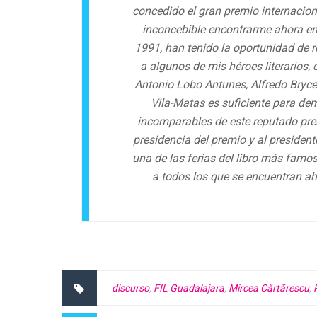
concedido el gran premio internaciona
inconcebible encontrarme ahora en l
1991, han tenido la oportunidad de re
a algunos de mis héroes literarios,
Antonio Lobo Antunes, Alfredo Bryc
Vila-Matas es suficiente para dem
incomparables de este reputado pre
presidencia del premio y al president
una de las ferias del libro más famo
a todos los que se encuentran ah
discurso
,
FIL Guadalajara
,
Mircea Cărtărescu
,