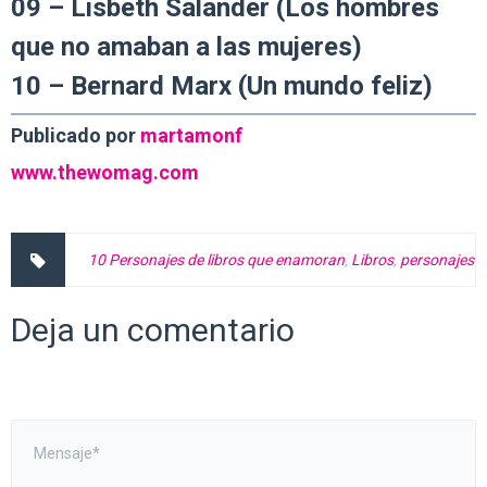
09 – Lisbeth Salander (Los hombres
que no amaban a las mujeres)
10 –
Bernard Marx (Un mundo feliz)
Publicado por
martamonf
www.thewomag.com
10 Personajes de libros que enamoran
,
Libros
,
personajes
Deja un comentario