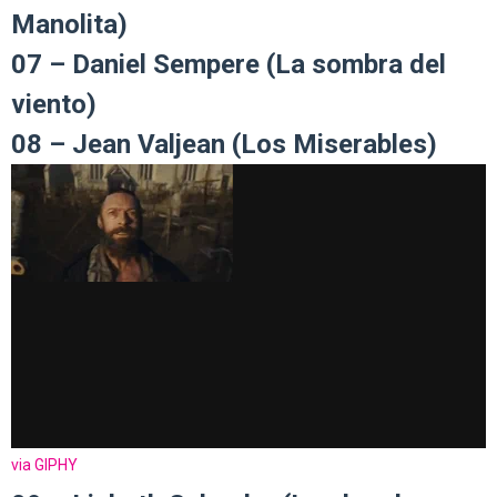
Manolita)
07 – Daniel Sempere (La sombra del
viento)
08 – Jean Valjean (Los Miserables)
via GIPHY