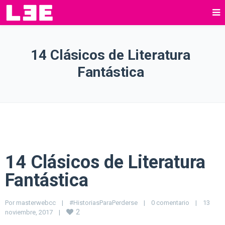
14 Clásicos de Literatura
Fantástica
14 Clásicos de Literatura
Fantástica
Por 
masterwebcc
|
#HistoriasParaPerderse
|
0 comentario
|
13 
2
noviembre, 2017    
|