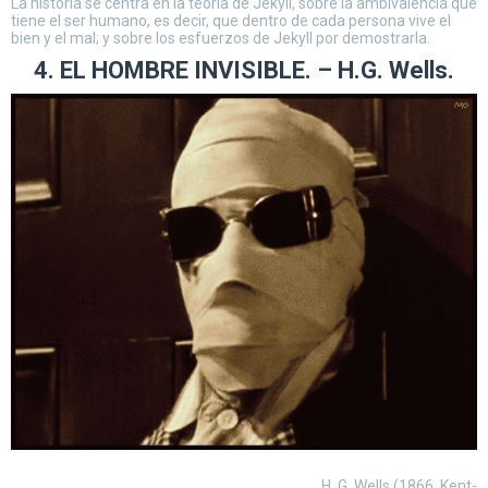
La historia se centra en la teoría de Jekyll, sobre la ambivalencia que
tiene el ser humano, es decir, que dentro de cada persona vive el
bien y el mal; y sobre los esfuerzos de Jekyll por demostrarla.
4. EL HOMBRE INVISIBLE. – H.G. Wells.
H. G. Wells (1866, Kent-