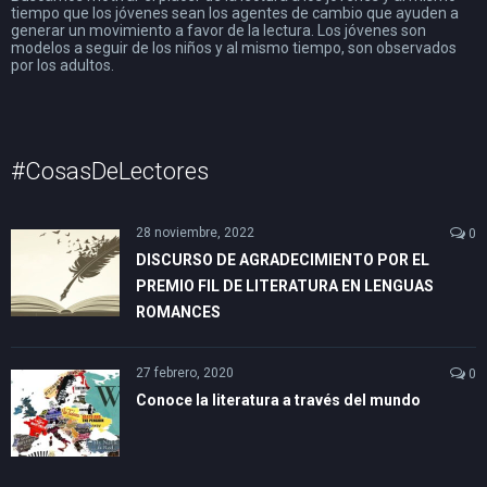
tiempo que los jóvenes sean los agentes de cambio que ayuden a
generar un movimiento a favor de la lectura. Los jóvenes son
modelos a seguir de los niños y al mismo tiempo, son observados
por los adultos.
#CosasDeLectores
28 noviembre, 2022
0
DISCURSO DE AGRADECIMIENTO POR EL
PREMIO FIL DE LITERATURA EN LENGUAS
ROMANCES
27 febrero, 2020
0
Conoce la literatura a través del mundo