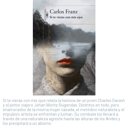
Si te vieras con mis ojos relata la historia de un joven Charles Darwin
y el pintor viajero Johan Moritz Rugendas. Distintos en todo, pero
enamorados de la misma mujer casada, el metódico naturalista y el
impulsivo artista se enfrentan y luchan. Su combate los llevará a
través de una naturaleza agreste hasta las alturas de los Andes y
los precipitará a un abismo.