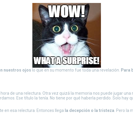
en nuestros ojos
lo que en su momento fue toda una revelación.
Para b
 hora de una relectura. Otra vez quizá la memoria nos puede jugar una
ordamos. Ese título la tenía. No tiene por qué haberla perdido. Solo hay q
e en esa relectura. Entonces llega
la decepción o la tristeza
. Pero la