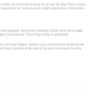
 batir el récord de lectura en un par de días. Para colmo,
en aguantar un tiempo, pero saben que tarde o temprano
 defraudado. Reciente o pasado. Están esos libros
que
ia y la sorpresa. Ya no hay prisas ni ansiedad
 o al más trágico. Releer una y otra vez los avatares de
na mayor porque el tiempo y tus ojos la recrean de otra