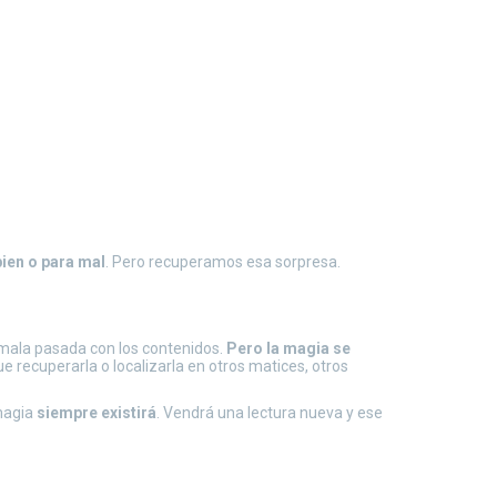
ien o para mal
. Pero recuperamos esa sorpresa.
 mala pasada con los contenidos.
Pero la magia se
ue recuperarla o localizarla en otros matices, otros
 magia
siempre existirá
. Vendrá una lectura nueva y ese