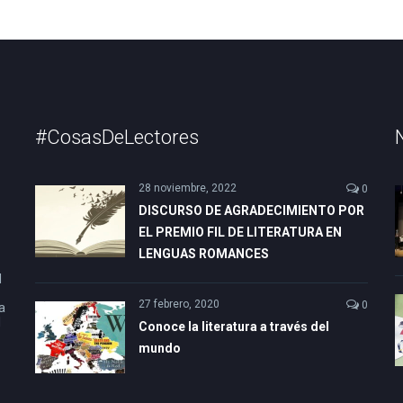
#CosasDeLectores
28 noviembre, 2022
0
DISCURSO DE AGRADECIMIENTO POR
EL PREMIO FIL DE LITERATURA EN
LENGUAS ROMANCES
l
27 febrero, 2020
0
a
l
Conoce la literatura a través del
mundo