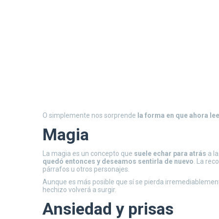
O simplemente nos sorprende
la forma en que ahora le
Magia
La magia es un concepto que
suele echar para atrás
a la
quedó entonces y deseamos sentirla de nuevo
. La rec
párrafos u otros personajes.
Aunque es más posible que sí se pierda irremediablement
hechizo volverá a surgir.
Ansiedad y prisas