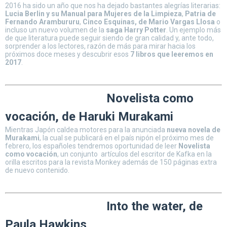
2016 ha sido un año que nos ha dejado bastantes alegrías literarias:
Lucia Berlin y su Manual para Mujeres de la Limpieza
,
Patria de
Fernando Arambururu
,
Cinco Esquinas, de Mario Vargas Llosa
o
incluso un nuevo volumen de la
saga Harry Potter
. Un ejemplo más
de que literatura puede seguir siendo de gran calidad y, ante todo,
sorprender a los lectores, razón de más para mirar hacia los
próximos doce meses y descubrir esos
7 libros que leeremos en
2017
.
Novelista como
vocación, de Haruki Murakami
Mientras Japón caldea motores para la anunciada
nueva novela de
Murakami
, la cual se publicará en el país nipón el próximo mes de
febrero, los españoles tendremos oportunidad de leer
Novelista
como vocación
, un conjunto artículos del escritor de Kafka en la
orilla escritos para la revista Monkey además de 150 páginas extra
de nuevo contenido.
Into the water, de
Paula Hawkins