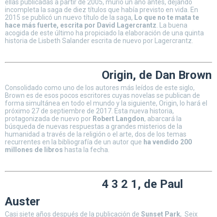
ellas publicadas a partir de 2005, murió un año antes, dejando
incompleta la saga de diez títulos que había previsto en vida. En
2015 se publicó un nuevo título de la saga,
Lo que no te mata te
hace más fuerte, escrita por David Lagercrantz
. La buena
acogida de este último ha propiciado la elaboración de una quinta
historia de Lisbeth Salander escrita de nuevo por Lagercrantz.
Origin, de Dan Brown
Consolidado como uno de los autores más leídos de este siglo,
Brown es de esos pocos escritores cuyas novelas se publican de
forma simultánea en todo el mundo y la siguiente, Origin, lo hará el
próximo 27 de septiembre de 2017. Esta nueva historia,
protagonizada de nuevo por
Robert Langdon
, abarcará la
búsqueda de nuevas respuestas a grandes misterios de la
humanidad a través de la religión o el arte, dos de los temas
recurrentes en la bibliografía de un autor que
ha vendido 200
millones de libros
hasta la fecha.
4 3 2 1, de Paul
Auster
Casi siete años después de la publicación de
Sunset Park
, Seix