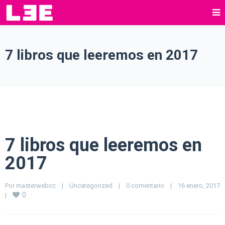
7 libros que leeremos en 2017
7 libros que leeremos en
2017
Por 
masterwebcc
|
Uncategorized
|
0 comentario
|
16 enero, 2017 
0
|