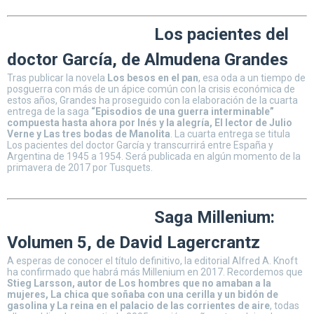
Los pacientes del
doctor García, de Almudena Grandes
Tras publicar la novela
Los besos en el pan
, esa oda a un tiempo de
posguerra con más de un ápice común con la crisis económica de
estos años, Grandes ha proseguido con la elaboración de la cuarta
entrega de la saga
“Episodios de una guerra interminable”
compuesta hasta ahora por Inés y la alegría, El lector de Julio
Verne y Las tres bodas de Manolita
. La cuarta entrega se titula
Los pacientes del doctor García y transcurrirá entre España y
Argentina de 1945 a 1954. Será publicada en algún momento de la
primavera de 2017 por Tusquets.
Saga Millenium:
Volumen 5, de David Lagercrantz
A esperas de conocer el título definitivo, la editorial Alfred A. Knoft
ha confirmado que habrá más Millenium en 2017. Recordemos que
Stieg Larsson, autor de Los hombres que no amaban a la
mujeres, La chica que soñaba con una cerilla y un bidón de
gasolina y La reina en el palacio de las corrientes de aire
, todas