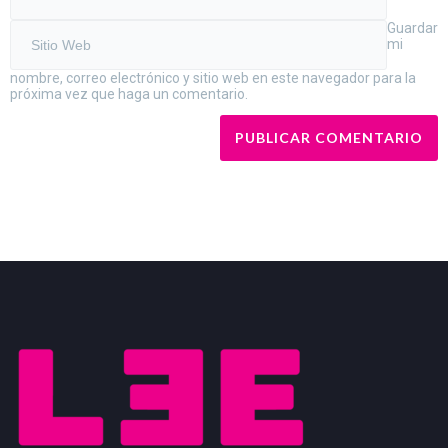
Guardar
mi
nombre, correo electrónico y sitio web en este navegador para la
próxima vez que haga un comentario.