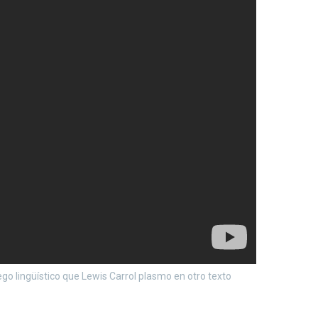
o lingüístico que Lewis Carrol plasmo en otro texto