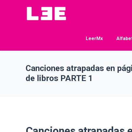
LeerMx
Alfabe
Canciones atrapadas en pág
de libros PARTE 1
Canciones atrapadas e