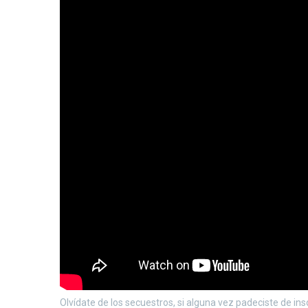
Olvídate de los secuestros, si alguna vez padeciste de in