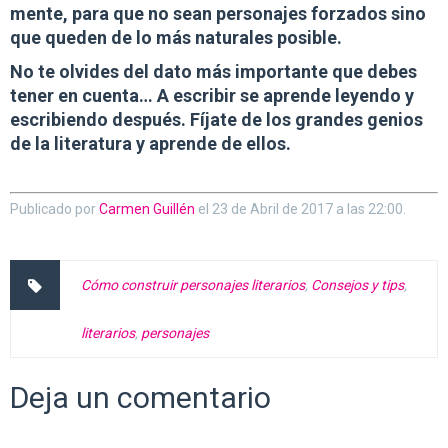
mente, para que no sean personajes forzados sino
que queden de lo más naturales posible.
No te olvides del dato más importante que debes
tener en cuenta… A escribir se aprende leyendo y
escribiendo después. Fíjate de los grandes genios
de la literatura y aprende de ellos.
Publicado por
Carmen Guillén
el
23 de Abril de 2017 a las 22:00
.
Cómo construir personajes literarios
,
Consejos y tips
,
literarios
,
personajes
Deja un comentario