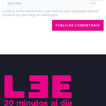
mi
nombre, correo electrónico y sitio web en este navegador para la
próxima vez que haga un comentario.