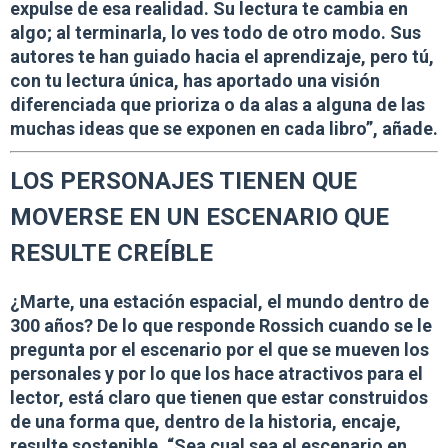
expulse de esa realidad
. Su lectura te cambia en
algo; al terminarla, lo ves todo de otro modo. Sus
autores te han guiado hacia el aprendizaje, pero tú,
con tu lectura única, has aportado una visión
diferenciada que prioriza o da alas a alguna de las
muchas ideas que se exponen en cada libro”, añade.
L
OS PERSONAJES TIENEN QUE
MOVERSE EN UN ESCENARIO QUE
RESULTE CREÍBLE
¿Marte, una estación espacial, el mundo dentro de
300 años? De lo que responde Rossich cuando se le
pregunta por el escenario por el que se mueven los
personales y por lo que los hace atractivos para el
lector, está claro que tienen que estar construidos
de una forma que, dentro de la historia, encaje,
resulte sostenible. “Sea cual sea el escenario en