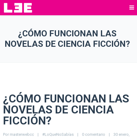
¿CÓMO FUNCIONAN LAS
NOVELAS DE CIENCIA FICCIÓN?
¿CÓMO FUNCIONAN LAS
NOVELAS DE CIENCIA
FICCIÓN?
Por 
masterwebcc
|
#LoQueNoSabías
|
0 comentario
|
30 enero, 