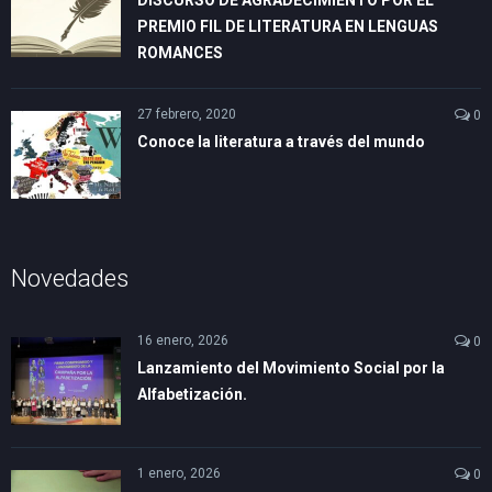
DISCURSO DE AGRADECIMIENTO POR EL
PREMIO FIL DE LITERATURA EN LENGUAS
ROMANCES
27 febrero, 2020
0
Conoce la literatura a través del mundo
Novedades
16 enero, 2026
0
Lanzamiento del Movimiento Social por la
Alfabetización.
1 enero, 2026
0