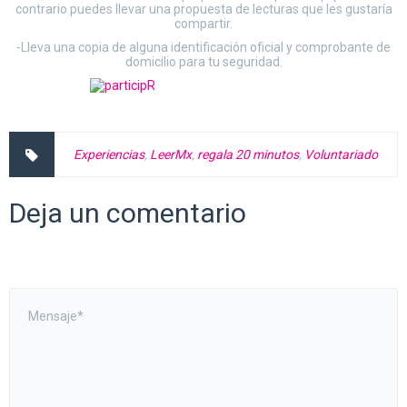
contrario puedes llevar una propuesta de lecturas que les gustaría
compartir.
-Lleva una copia de alguna identificación oficial y comprobante de
domicilio para tu seguridad.
Experiencias
,
LeerMx
,
regala 20 minutos
,
Voluntariado
Deja un comentario