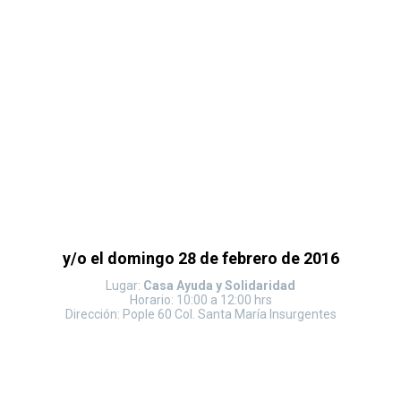
y/o el domingo 28 de febrero de 2016
Lugar:
Casa Ayuda y Solidaridad
Horario: 10:00 a 12:00 hrs
Dirección: Pople 60 Col. Santa María Insurgentes