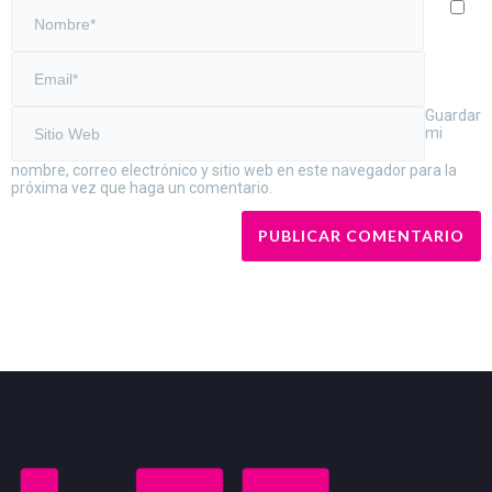
Guardar
mi
nombre, correo electrónico y sitio web en este navegador para la
próxima vez que haga un comentario.