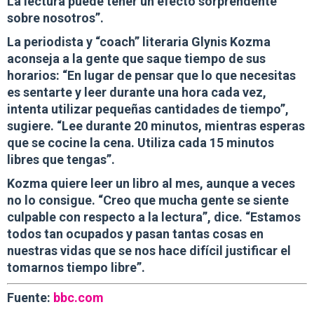
La lectura puede tener un efecto sorprendente
sobre nosotros”.
La periodista y “coach” literaria Glynis Kozma
aconseja a la gente que saque tiempo de sus
horarios: “En lugar de pensar que lo que necesitas
es sentarte y leer durante una hora cada vez,
intenta utilizar pequeñas cantidades de tiempo”,
sugiere. “Lee durante 20 minutos, mientras esperas
que se cocine la cena. Utiliza cada 15 minutos
libres que tengas”.
Kozma quiere leer un libro al mes, aunque a veces
no lo consigue. “Creo que mucha gente se siente
culpable con respecto a la lectura”, dice. “Estamos
todos tan ocupados y pasan tantas cosas en
nuestras vidas que se nos hace difícil justificar el
tomarnos tiempo libre”.
Fuente:
bbc.com