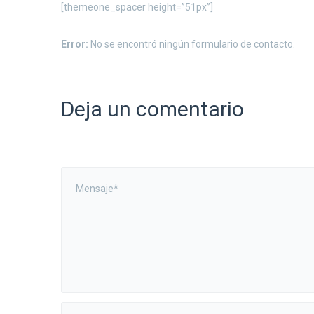
[themeone_spacer height=”51px”]
Error:
No se encontró ningún formulario de contacto.
Deja un comentario