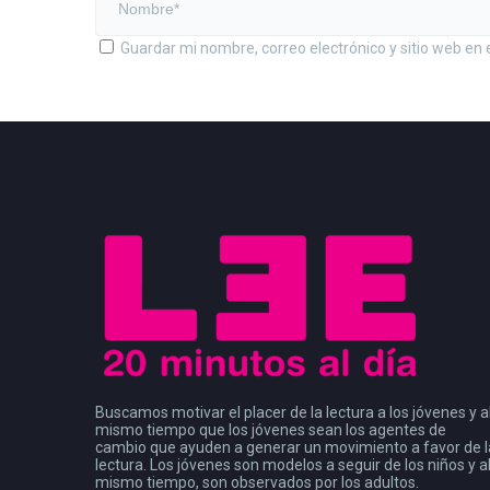
Guardar mi nombre, correo electrónico y sitio web en
Buscamos motivar el placer de la lectura a los jóvenes y a
mismo tiempo que los jóvenes sean los agentes de
cambio que ayuden a generar un movimiento a favor de l
lectura. Los jóvenes son modelos a seguir de los niños y a
mismo tiempo, son observados por los adultos.