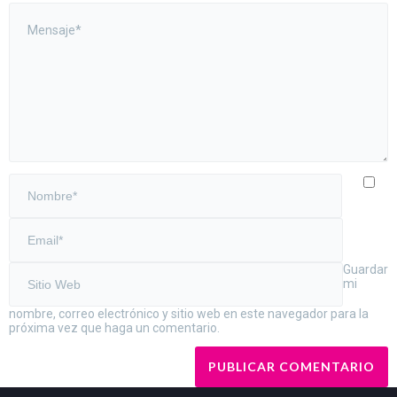
Guardar
mi
nombre, correo electrónico y sitio web en este navegador para la
próxima vez que haga un comentario.