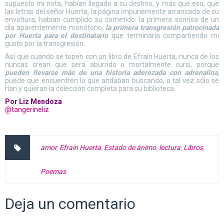
supuesto mi nota, habían llegado a su destino, y más que eso, que
las letras del señor Huerta, la página impunemente arrancada de su
envoltura, habían cumplido su cometido: la primera sonrisa de un
día aparentemente monótono,
la primera transgresión patrocinada
por Huerta para el destinatario
que terminaría compartiendo mi
gusto por la transgresión.
Así que cuando se topen con un libro de Efraín Huerta, nunca de los
nuncas crean que será aburrido o mortalmente cursi, porque
pueden llevarse más de una historia aderezada con adrenalina
,
puede que encuentren lo que andaban buscando, o tal vez sólo se
rían y quieran la colección completa para su biblioteca.
Por Liz Mendoza
@tangerineliz
amor
,
Efraín Huerta
,
Estado de ánimo
,
lectura
,
Libros
,
Poemas
Deja un comentario