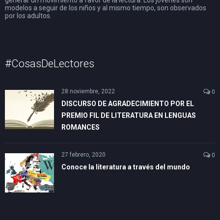
generar un movimiento a favor de la lectura. Los jóvenes son
modelos a seguir de los niños y al mismo tiempo, son observados
por los adultos.
#CosasDeLectores
28 noviembre, 2022
0
DISCURSO DE AGRADECIMIENTO POR EL
PREMIO FIL DE LITERATURA EN LENGUAS
ROMANCES
27 febrero, 2020
0
Conoce la literatura a través del mundo