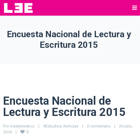
Encuesta Nacional de Lectura y
Escritura 2015
Encuesta Nacional de
Lectura y Escritura 2015
Por 
masterwebcc
|
#Estudios
, 
Noticias
|
0 comentario
|
26 julio, 
0
2016    
|