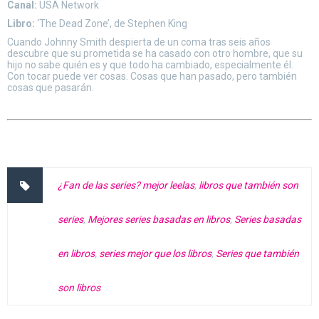
Canal:
USA Network
Libro:
‘The Dead Zone’, de Stephen King
Cuando Johnny Smith despierta de un coma tras seis años
descubre que su prometida se ha casado con otro hombre, que su
hijo no sabe quién es y que todo ha cambiado, especialmente él.
Con tocar puede ver cosas. Cosas que han pasado, pero también
cosas que pasarán.
¿Fan de las series? mejor leelas
,
libros que también son
series
,
Mejores series basadas en libros
,
Series basadas
en libros
,
series mejor que los libros
,
Series que también
son libros