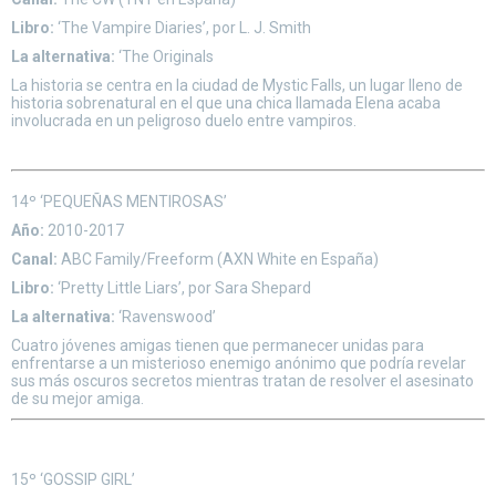
Libro:
‘The Vampire Diaries’, por L. J. Smith
La alternativa:
‘The Originals
La historia se centra en la ciudad de Mystic Falls, un lugar lleno de
historia sobrenatural en el que una chica llamada Elena acaba
involucrada en un peligroso duelo entre vampiros.
14º ‘PEQUEÑAS MENTIROSAS’
Año:
2010-2017
Canal:
ABC Family/Freeform (AXN White en España)
Libro:
‘Pretty Little Liars’, por Sara Shepard
La alternativa:
‘Ravenswood’
Cuatro jóvenes amigas tienen que permanecer unidas para
enfrentarse a un misterioso enemigo anónimo que podría revelar
sus más oscuros secretos mientras tratan de resolver el asesinato
de su mejor amiga.
15º ‘GOSSIP GIRL’