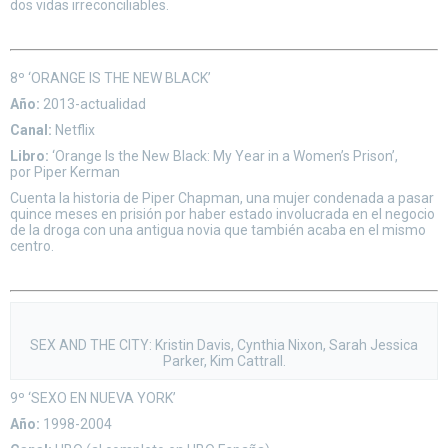
dos vidas irreconciliables.
8º ‘ORANGE IS THE NEW BLACK’
Año:
2013-actualidad
Canal:
Netflix
Libro:
‘Orange Is the New Black: My Year in a Women’s Prison’,
por Piper Kerman
Cuenta la historia de Piper Chapman, una mujer condenada a pasar
quince meses en prisión por haber estado involucrada en el negocio
de la droga con una antigua novia que también acaba en el mismo
centro.
SEX AND THE CITY: Kristin Davis, Cynthia Nixon, Sarah Jessica
Parker, Kim Cattrall.
9º ‘SEXO EN NUEVA YORK’
Año:
1998-2004