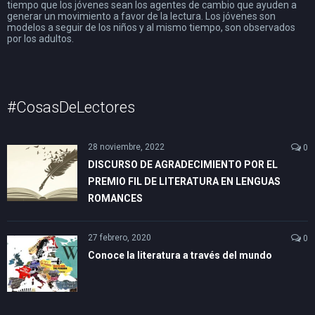
tiempo que los jóvenes sean los agentes de cambio que ayuden a
generar un movimiento a favor de la lectura. Los jóvenes son
modelos a seguir de los niños y al mismo tiempo, son observados
por los adultos.
#CosasDeLectores
28 noviembre, 2022
0
DISCURSO DE AGRADECIMIENTO POR EL
PREMIO FIL DE LITERATURA EN LENGUAS
ROMANCES
27 febrero, 2020
0
Conoce la literatura a través del mundo