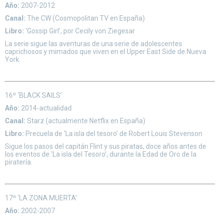
Año:
2007-2012
Canal:
The CW (Cosmopolitan TV en España)
Libro:
‘Gossip Girl’, por Cecily von Ziegesar
La serie sigue las aventuras de una serie de adolescentes
caprichosos y mimados que viven en el Upper East Side de Nueva
York.
16º ‘BLACK SAILS’
Año:
2014-actualidad
Canal:
Starz (actualmente Netflix en España)
Libro:
Precuela de ‘La isla del tesoro’ de Robert Louis Stevenson
Sigue los pasos del capitán Flint y sus piratas, doce años antes de
los eventos de ‘La isla del Tesoro’, durante la Edad de Oro de la
piratería.
17º ‘LA ZONA MUERTA’
Año:
2002-2007