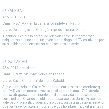
6º ‘HANNIBAL’
Año:
2013-2015
Canal:
NBC (AXN en España, al completo en Netflix)
Libro:
Personajes de ‘El dragón rojo’ de Thomas Harris.
‘Hannibal’ explora la particular relación entre un renombrado
psiquiatra y su paciente, un joven criminólogo del FBI cautivado por
su habilidad para empatizar con asesinos en serie.
7º ‘OUTLANDER’
Año:
2014-actualidad
Canal:
Starz (Movistar Series en España)
Libro:
Saga ‘Outlander’ de Diana Gabaldon.
Sigue la historia de Claire Randall, una enfermera de combate que
en 1945 viaja misteriosamente en el tiempo hasta 1743, donde
queda atrapada en un mundo en el que su vida inmediatamente
corre peligro. Cuando es obligada casarase con Jamie Fraser, un
valeroso y romántico guerrero escocés, surge una pasional relación
que partirá el corazón en dos entre dos hombres muy diferentes y