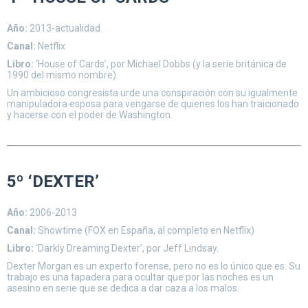
Año:
2013-actualidad
Canal:
Netflix
Libro:
‘House of Cards’, por Michael Dobbs (y la serie británica de
1990 del mismo nombre).
Un ambicioso congresista urde una conspiración con su igualmente
manipuladora esposa para vengarse de quienes los han traicionado
y hacerse con el poder de Washington.
5º ‘DEXTER’
Año:
2006-2013
Canal:
Showtime (FOX en España, al completo en Netflix)
Libro:
‘Darkly Dreaming Dexter’, por Jeff Lindsay.
Dexter Morgan es un experto forense, pero no es lo único que es. Su
trabajo es una tapadera para ocultar que por las noches es un
asesino en serie que se dedica a dar caza a los malos.