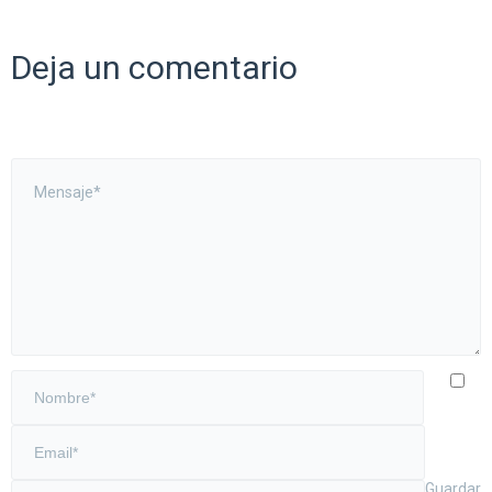
Deja un comentario
Guardar