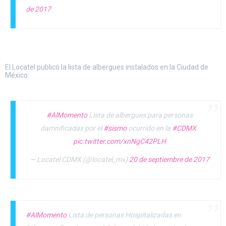
de 2017
El Locatel publicó la lista de albergues instalados en la Ciudad de
México:
#AlMomento
Lista de albergues para personas
damnificadas por el
#sismo
ocurrido en la
#CDMX
.
pic.twitter.com/xnNgC42PLH
— Locatel CDMX (@locatel_mx)
20 de septiembre de 2017
#AlMomento
Lista de personas Hospitalizadas en