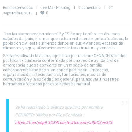
Por 
masterwebcc
|
LeerMx - Hashtag
|
0 comentario
|
21 
0
septiembre, 2017    
|
Tras los sismos registrados el 7 y 19 de septiembre en diversos
estados del país, mismos que se han visto seriamente afectados, la
población civil está sufriendo daños en sus viviendas, escasez de
alimentos y agua, afectaciones en infraestructura y servicios.
Se ha reactivado la alianza que lleva por nombre CENACED/Unidos
por Ellos, la cual está conformada por una red de ayuda civil de
emergencia que se convierte en un modelo de amplia
corresponsabilidad social en donde participan: empresas,
organismos de la sociedad civil, fundaciones, medios de
comunicación y la sociedad en general, para apoyar a nuestros
hermanos afectados por este desastre natural.
Se ha reactivado la alianza que lleva por nombre
CENACED/Unidos por Ellos Conócela :
https://t.co/pdpiL3Q3iX
pic.twitter.com/a8bGEeu3Ch