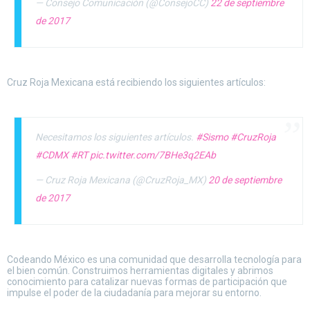
— Consejo Comunicación (@ConsejoCC)
22 de septiembre
de 2017
Cruz Roja Mexicana está recibiendo los siguientes artículos:
Necesitamos los siguientes artículos.
#Sismo
#CruzRoja
#CDMX
#RT
pic.twitter.com/7BHe3q2EAb
— Cruz Roja Mexicana (@CruzRoja_MX)
20 de septiembre
de 2017
Codeando México es una comunidad que desarrolla tecnología para
el bien común. Construimos herramientas digitales y abrimos
conocimiento para catalizar nuevas formas de participación que
impulse el poder de la ciudadanía para mejorar su entorno.