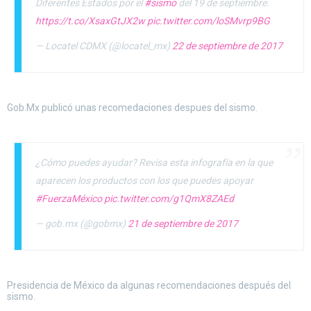
Diferentes Estados por el
#sismo
del 19 de septiembre.
https://t.co/XsaxGtJX2w
pic.twitter.com/loSMvrp9BG
— Locatel CDMX (@locatel_mx)
22 de septiembre de 2017
Gob.Mx publicó unas recomedaciones despues del sismo.
¿Cómo puedes ayudar? Revisa esta infografía en la que
aparecen los productos con los que puedes apoyar
#FuerzaMéxico
pic.twitter.com/g1QmX8ZAEd
— gob.mx (@gobmx)
21 de septiembre de 2017
Presidencia de México da algunas recomendaciones después del
sismo.