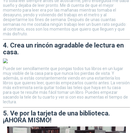
Yo solía leer siempre antes de acostarme, pero enseguida me daba
sueño y dejaba de leer pronto. Me di cuenta de que el mejor
momento para leer era por las mañanas mientras tomaba el
desayuno, yendo y volviendo del trabajo en el metro y al
despertarme los fines de semana. Después de unas cuantas
semanas no me costaba ningún trabajo leer un buen rato seguido:
al contrario, esos son los momentos que quiero que lleguen y que
más disfruto.
4. Crea un rincón agradable de lectura en
casa.
Puede ser sencillamente que pongas todos tus libros en un lugar
muy visible de la casa para que nunca los pierdas de vista. Y
además, si estás constantemente viendo en una estantería los
libros que quieres leer, querrás empezarlos cuanto antes. La versión
más extremista sería quitar todas las teles que haya en tu casa
para que te resulte más fácil tomar un libro. Puedes empezar
sacando la tele de tu cuarto y ver si con eso aumentas el tiempo de
lectura.
5. Ve por la tarjeta de una biblioteca.
¡AHORA MISMO!