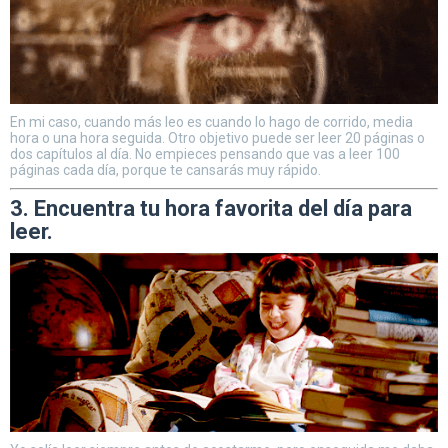
En mi caso, cuando más leo es cuando lo hago de corrido, media
hora o una hora seguida. Otro objetivo puede ser leer 20 páginas o
dos capítulos al día. No empieces pensando que vas a leer 100
páginas cada día, porque te cansarás muy rápido.
3. Encuentra tu hora favorita del día para
leer.