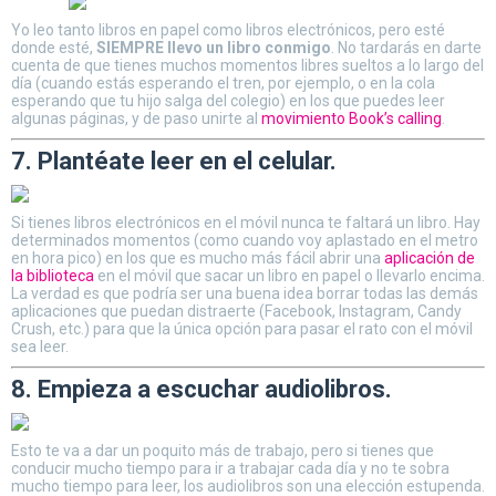
Yo leo tanto libros en papel como libros electrónicos, pero esté
donde esté,
SIEMPRE llevo un libro conmigo
. No tardarás en darte
cuenta de que tienes muchos momentos libres sueltos a lo largo del
día (cuando estás esperando el tren, por ejemplo, o en la cola
esperando que tu hijo salga del colegio) en los que puedes leer
algunas páginas, y de paso unirte al
movimiento Book’s calling
.
7. Plantéate leer en el celular.
Si tienes libros electrónicos en el móvil nunca te faltará un libro. Hay
determinados momentos (como cuando voy aplastado en el metro
en hora pico) en los que es mucho más fácil abrir una
aplicación de
la biblioteca
en el móvil que sacar un libro en papel o llevarlo encima.
La verdad es que podría ser una buena idea borrar todas las demás
aplicaciones que puedan distraerte (Facebook, Instagram, Candy
Crush, etc.) para que la única opción para pasar el rato con el móvil
sea leer.
8. Empieza a escuchar audiolibros.
Esto te va a dar un poquito más de trabajo, pero si tienes que
conducir mucho tiempo para ir a trabajar cada día y no te sobra
mucho tiempo para leer, los audiolibros son una elección estupenda.