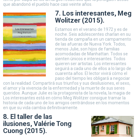
que abandonó el pueblo hace casi veinte años.
7. Los interesantes, Meg
Wolitzer (2015).
Estamos en el verano de 1972 y es de
noche. Seis adolescentes charlan en su
tienda de campaña en un campamento
de las afueras de Nueva York. Todos,
menos Julie, son hijos de familias
acomodadas de Manhattan. Todos se
sienten únicos e interesantes. Todos
quieren ser artistas. Los interesantes
seguirá a cada uno de ellos a lo largo de
cuarenta años. El lector vivirá cómo el
paso del tiempo les obligará a negociar
con la realidad. Compartirá sus triunfos y sus desilusiones, el sexo,
el amor y la vivencia de la enfermedad y la muerte de sus seres
queridos. Aunque Julie es la protagonista de la novela, la magia de
Los interesantes está en cómo Meg Wolitzer consigue tramar la
historia de cada uno de los amigos centrándose en los momentos
en que su vida cambia definitivamente.
8. El taller de las
ilusiones, Valérie Tong
Cuong (2015).