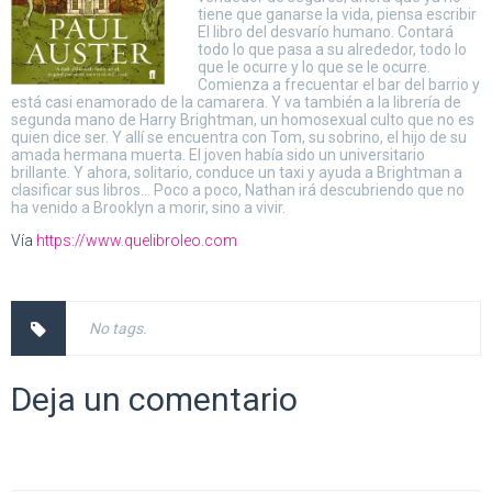
tiene que ganarse la vida, piensa escribir
El libro del desvarío humano. Contará
todo lo que pasa a su alrededor, todo lo
que le ocurre y lo que se le ocurre.
Comienza a frecuentar el bar del barrio y
está casi enamorado de la camarera. Y va también a la librería de
segunda mano de Harry Brightman, un homosexual culto que no es
quien dice ser. Y allí se encuentra con Tom, su sobrino, el hijo de su
amada hermana muerta. El joven había sido un universitario
brillante. Y ahora, solitario, conduce un taxi y ayuda a Brightman a
clasificar sus libros… Poco a poco, Nathan irá descubriendo que no
ha venido a Brooklyn a morir, sino a vivir.
Vía
https://www.quelibroleo.com
No tags.
Deja un comentario