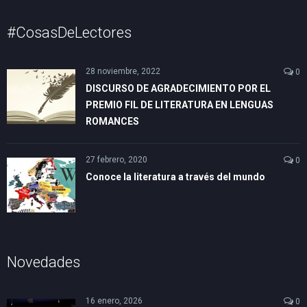
#CosasDeLectores
28 noviembre, 2022
0
DISCURSO DE AGRADECIMIENTO POR EL
PREMIO FIL DE LITERATURA EN LENGUAS
ROMANCES
27 febrero, 2020
0
Conoce la literatura a través del mundo
Novedades
16 enero, 2026
0