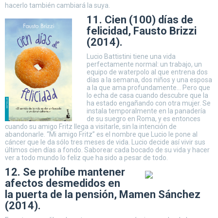
hacerlo también cambiará la suya.
11. Cien (100) días de
felicidad, Fausto Brizzi
(2014).
Lucio Battistini tiene una vida
perfectamente normal: un trabajo, un
equipo de waterpolo al que entrena dos
días a la semana, dos niños y una esposa
a la que ama profundamente… Pero que
lo echa de casa cuando descubre que la
ha estado engañando con otra mujer. Se
instala temporalmente en la panadería
de su suegro en Roma, y es entonces
cuando su amigo Fritz llega a visitarle, sin la intención de
abandonarle. “Mi amigo Fritz” es el nombre que Lucio le pone al
cáncer que le da sólo tres meses de vida. Lucio decide así vivir sus
últimos cien días a fondo. Saborear cada bocado de su vida y hacer
ver a todo mundo lo feliz que ha sido a pesar de todo.
12. Se prohíbe mantener
afectos desmedidos en
la puerta de la pensión, Mamen Sánchez
(2014).