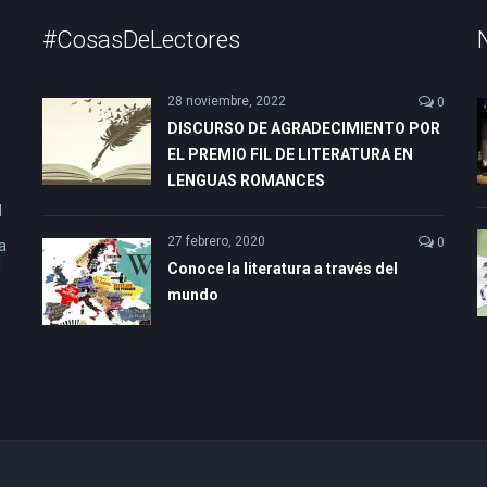
#CosasDeLectores
28 noviembre, 2022
0
DISCURSO DE AGRADECIMIENTO POR
EL PREMIO FIL DE LITERATURA EN
LENGUAS ROMANCES
l
27 febrero, 2020
0
a
l
Conoce la literatura a través del
mundo