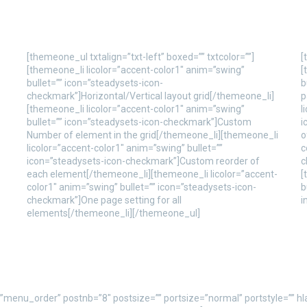
[themeone_ul txtalign=”txt-left” boxed=”” txtcolor=””]
[
[themeone_li licolor=”accent-color1″ anim=”swing”
[
bullet=”” icon=”steadysets-icon-
b
checkmark”]Horizontal/Vertical layout grid[/themeone_li]
p
[themeone_li licolor=”accent-color1″ anim=”swing”
l
bullet=”” icon=”steadysets-icon-checkmark”]Custom
i
Number of element in the grid[/themeone_li][themeone_li
o
licolor=”accent-color1″ anim=”swing” bullet=””
c
icon=”steadysets-icon-checkmark”]Custom reorder of
c
each element[/themeone_li][themeone_li licolor=”accent-
[
color1″ anim=”swing” bullet=”” icon=”steadysets-icon-
b
checkmark”]One page setting for all
i
elements[/themeone_li][/themeone_ul]
”menu_order” postnb=”8″ postsize=”” portsize=”normal” portstyle=”” hl