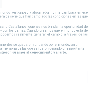
 mundo vertiginoso y abrumador no me cambiara en ese
ra de serie que han cambiado las condiciones en las que
ario Castellanos, quienes nos brindan la oportunidad de
y con los demás. Cuando creemos que el mundo está de
o podemos realmente generar el cambio a través de las
amientos se quedaron rondando por el mundo, sin un
la memoria de las que se fueron dejando un importante
itieron su amor al conocimiento y al arte.