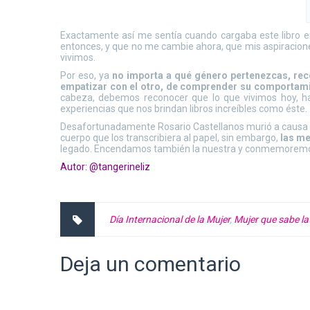
Exactamente así me sentía cuando cargaba este libro
entonces, y que no me cambie ahora, que mis aspiracion
vivimos.
Por eso, ya
no importa a qué género pertenezcas, 
empatizar con el otro, de comprender su comportamie
cabeza, debemos reconocer que lo que vivimos hoy, ha
experiencias que nos brindan libros increíbles como éste.
Desafortunadamente Rosario Castellanos murió a causa d
cuerpo que los transcribiera al papel, sin embargo,
las me
legado. Encendamos también la nuestra y conmemorem
Autor:
@tangerineliz
Día Internacional de la Mujer
,
Mujer que sabe la
Deja un comentario