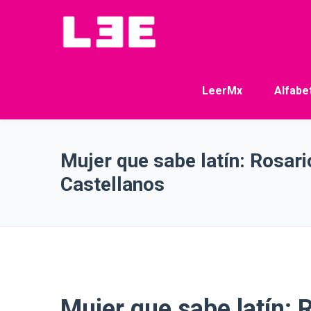
LeerMx
Alfabe
Mujer que sabe latín: Rosari
Castellanos
Mujer que sabe latín: 