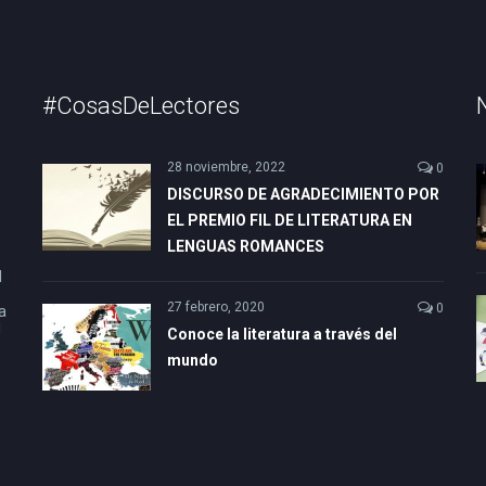
#CosasDeLectores
28 noviembre, 2022
0
DISCURSO DE AGRADECIMIENTO POR
EL PREMIO FIL DE LITERATURA EN
LENGUAS ROMANCES
l
27 febrero, 2020
0
a
l
Conoce la literatura a través del
mundo