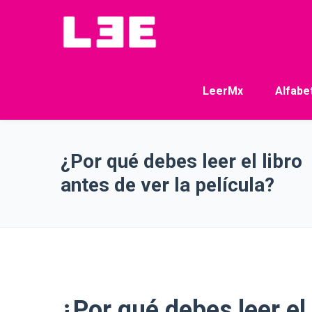
LeerMx
Alfabe
¿Por qué debes leer el libro
antes de ver la película?
¿Por qué debes leer el 