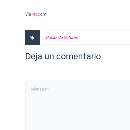
Vía
vix.com
Cosas de lectores
Deja un comentario