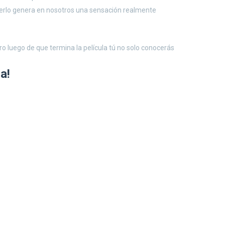
leerlo genera en nosotros una sensación realmente
ero luego de que termina la película tú no solo conocerás
a!