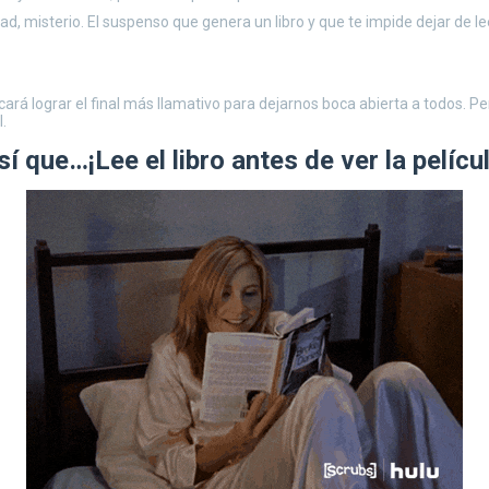
ad, misterio. El suspenso que genera un libro y que te impide dejar de 
scará lograr el final más llamativo para dejarnos boca abierta a todos. P
.
sí que…¡Lee el libro antes de ver la películ