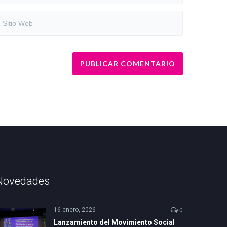
Novedades
16 enero, 2026
0
Lanzamiento del Movimiento Social