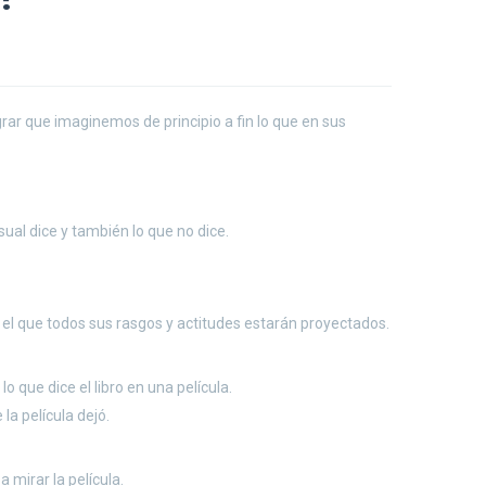
grar que imaginemos de principio a fin lo que en sus
isual dice y también lo que no dice.
n el que todos sus rasgos y actitudes estarán proyectados.
 que dice el libro en una película.
la película dejó.
mirar la película.