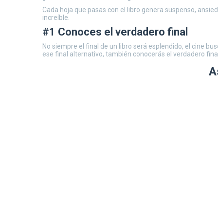
Cada hoja que pasas con el libro genera suspenso, ansied
increíble.
#1 Conoces el verdadero final
No siempre el final de un libro será esplendido, el cine bu
ese final alternativo, también conocerás el verdadero final
A