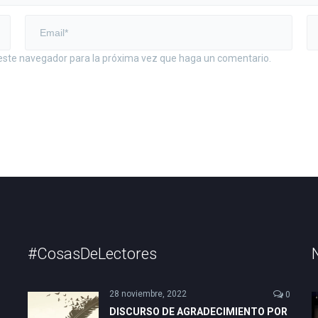
 este navegador para la próxima vez que haga un comentario.
#CosasDeLectores
28 noviembre, 2022
0
DISCURSO DE AGRADECIMIENTO POR