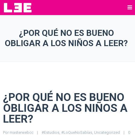
¿POR QUÉ NO ES BUENO
OBLIGAR A LOS NIÑOS A LEER?
¿POR QUÉ NO ES BUENO
OBLIGAR A LOS NIÑOS A
LEER?
Por 
masterwebcc
|
#Estudios
, 
#LoQueNoSabías
, 
Uncategorized
|
0 