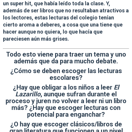
un super hit, que había leído toda la clase. Y,
además de ser libros que no resultaban atractivos a
los lectores,
estas lecturas del colegio tenían
cierto aroma a deberes, a cosa que una tiene que
hacer aunque no quiera
, lo que hacía que
pareciesen aún más grises.
Todo esto viene para traer un tema y uno
además que da para mucho debate.
¿Cómo se deben escoger las lecturas
escolares?
¿Hay que obligar a los niños a leer
El
Lazarillo
, aunque sufran durante el
proceso y juren no volver a leer ni un libro
más? ¿Hay que escoger lecturas con
potencial para enganchar?
¿O hay que escoger clásicos/libros de
gran literatura que funcionen a un nivel