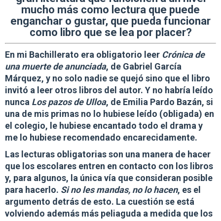
mucho más como lectura que puede
enganchar o gustar, que pueda funcionar
como libro que se lea por placer?
En mi Bachillerato era obligatorio leer
Crónica de
una muerte de anunciada
, de Gabriel García
Márquez, y no solo nadie se quejó sino que el libro
invitó a leer otros libros del autor. Y no habría leído
nunca
Los pazos de Ulloa
, de Emilia Pardo Bazán, si
una de mis primas no lo hubiese leído (obligada) en
el colegio, le hubiese encantado todo el drama y
me lo hubiese recomendado encarecidamente.
Las lecturas obligatorias son una manera de hacer
que los escolares entren en contacto con los libros
y, para algunos, la única vía que consideran posible
para hacerlo.
Si no les mandas, no lo hacen
, es el
argumento detrás de esto. La cuestión se está
volviendo además más peliaguda a medida que los