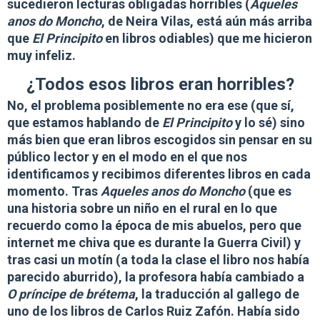
sucedieron lecturas obligadas horribles (
Aqueles
anos do Moncho
, de Neira Vilas, está aún más arriba
que
El Principito
en libros odiables) que me hicieron
muy infeliz.
¿Todos esos libros eran horribles?
No, el problema posiblemente no era ese (que sí,
que estamos hablando de
El Principito
y lo sé) sino
más bien que
eran libros escogidos sin pensar en su
público lector y en el modo en el que nos
identificamos
y recibimos diferentes libros en cada
momento. Tras
Aqueles anos do Moncho
(que es
una historia sobre un niño en el rural en lo que
recuerdo como la época de mis abuelos, pero que
internet me chiva que es durante la Guerra Civil) y
tras casi un motín (a toda la clase el libro nos había
parecido aburrido), la profesora había cambiado a
O príncipe de brétema
, la traducción al gallego de
uno de los libros de Carlos Ruiz Zafón. Había sido