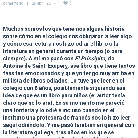
0
comentario
|
29 abril, 2017    
|
Muchos somos los que tenemos alguna historia
sobre cómo en el colegio nos obligaron a leer algo
y cómo esa lectura
nos hizo odiar el libro o la
literatura en general durante un tiempo
(o para
siempre). A mí me pasó con
El Principito
, de
Antoine de Saint-Exupery, ese libro que tiene tantos
fans tan emocionados y que yo tengo muy arriba en
mi lista de libros odiados. Lo tuve que leer en el
colegio con 8 años, posiblemente siguiendo esa
idea de que es un libro para niños (el autor tenía
claro que no lo era). En su momento me pareció
una tontería y lo odié e incluso cuando en el
instituto una profesora de francés nos lo hizo leer
seguí odiándolo. Y me pasó también en general con
la literatura gallega, tras años en los que se