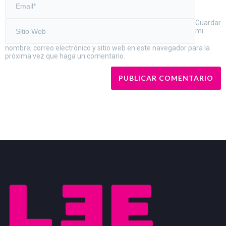
Guardar
mi
nombre, correo electrónico y sitio web en este navegador para la
próxima vez que haga un comentario.