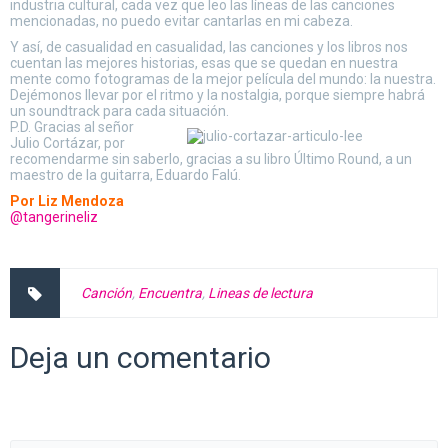
industria cultural, cada vez que leo las líneas de las canciones
mencionadas, no puedo evitar cantarlas en mi cabeza.
Y así, de casualidad en casualidad, las canciones y los libros nos
cuentan las mejores historias, esas que se quedan en nuestra
mente como fotogramas de la mejor película del mundo: la nuestra.
Dejémonos llevar por el ritmo y la nostalgia, porque siempre habrá
un soundtrack para cada situación.
P.D. Gracias al señor
Julio Cortázar, por
recomendarme sin saberlo, gracias a su libro Último Round, a un
maestro de la guitarra, Eduardo Falú.
Por Liz Mendoza
@tangerineliz
Canción
,
Encuentra
,
Lineas de lectura
Deja un comentario