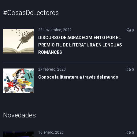
#CosasDeLectores
28 noviembre, 2022
0
DISCURSO DE AGRADECIMIENTO POR EL
PREMIO FIL DE LITERATURA EN LENGUAS
ROMANCES
27 febrero, 2020
0
Conoce la literatura a través del mundo
Novedades
16 enero, 2026
0