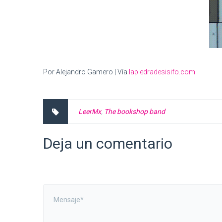
Por Alejandro Gamero | Vía
lapiedradesisifo.com
LeerMx
,
The bookshop band
Deja un comentario