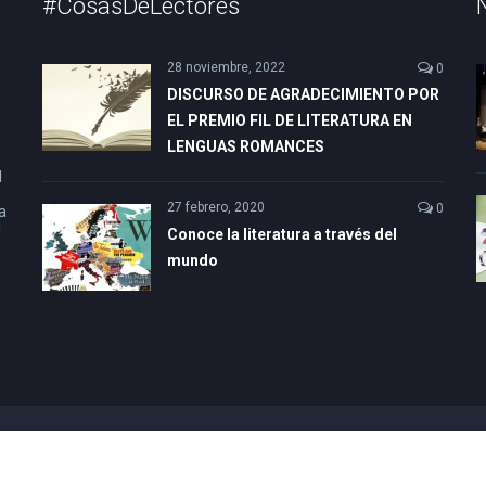
#CosasDeLectores
28 noviembre, 2022
0
DISCURSO DE AGRADECIMIENTO POR
EL PREMIO FIL DE LITERATURA EN
LENGUAS ROMANCES
l
27 febrero, 2020
0
a
l
Conoce la literatura a través del
mundo