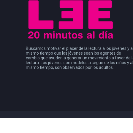
Buscamos motivar el placer de la lectura a los jóvenes y a
mismo tiempo que los jóvenes sean los agentes de
cambio que ayuden a generar un movimiento a favor de l
lectura. Los jóvenes son modelos a seguir de los niños y a
mismo tiempo, son observados por los adultos.
Copyright 2021
Consejo de la Comunicación
| Leer Mx