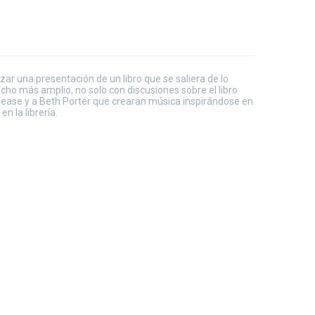
zar una presentación de un libro que se saliera de lo
ucho más amplio, no solo con discusiones sobre el libro
 Please y a Beth Porter que crearan música inspirándose en
n la librería.