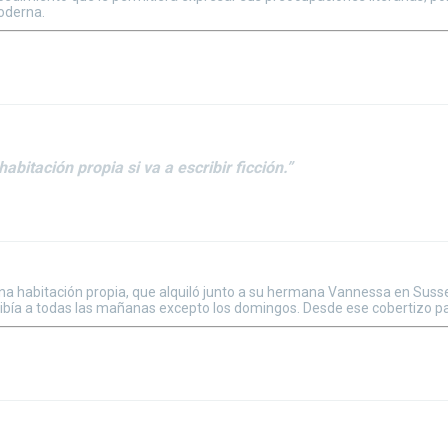
oderna.
bitación propia si va a escribir ficción.”
na habitación propia, que alquiló junto a su hermana Vannessa en Susse
ribía a todas las mañanas excepto los domingos. Desde ese cobertizo pa