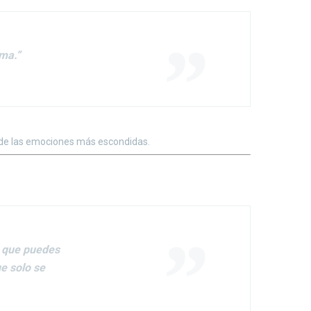
sma.”
r, de las emociones más escondidas.
r que puedes
e solo se