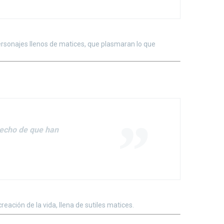
ersonajes llenos de matices, que plasmaran lo que
hecho de que han
eación de la vida, llena de sutiles matices.