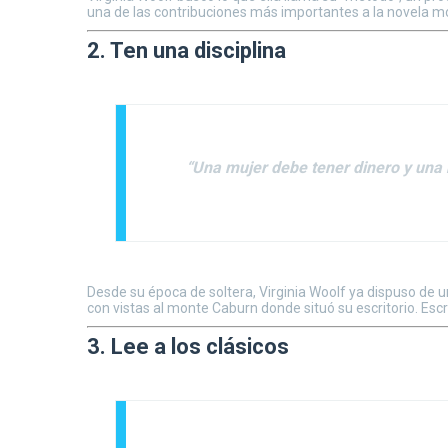
una de las contribuciones más importantes a la novela m
2. Ten una disciplina
“Una mujer debe tener dinero y una ha
Desde su época de soltera, Virginia Woolf ya dispuso de u
con vistas al monte Caburn donde situó su escritorio. Esc
3. Lee a los clásicos