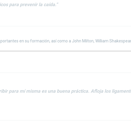
icos para prevenir la caída.”
portantes en su formación, así como a John Milton, William Shakespeare
ribir para mí misma es una buena práctica. Afloja los ligamen