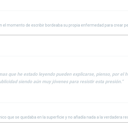
. En el momento de escribir bordeaba su propia enfermedad para crear p
emas que he estado leyendo pueden explicarse, pienso, por el 
publicidad siendo aún muy jóvenes para resistir esta presión.”
ánico que se quedaba en la superficie y no añadía nada a la verdadera recr