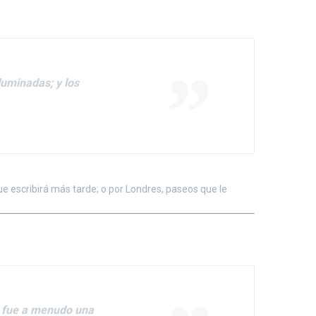
luminadas; y los
ue escribirá más tarde; o por Londres, paseos que le
, fue a menudo una