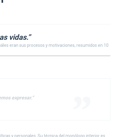
as vidas.”
 cuáles eran sus procesos y motivaciones, resumidos en 10
remos expresar.”
íticas y personales. Su técnica del monólogo interior es