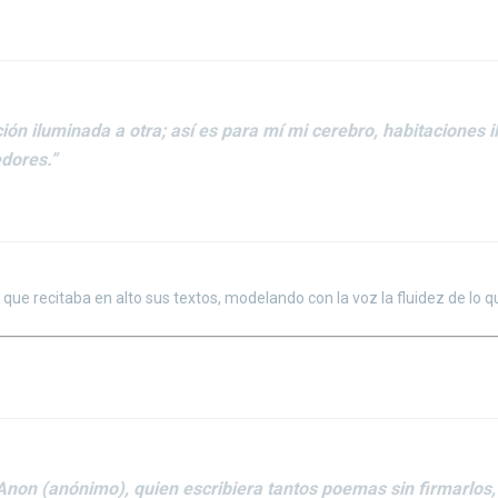
ón iluminada a otra; así es para mí mi cerebro, habitaciones i
dores.”
que recitaba en alto sus textos, modelando con la voz la fluidez de lo q
Anon (anónimo), quien escribiera tantos poemas sin firmarlos