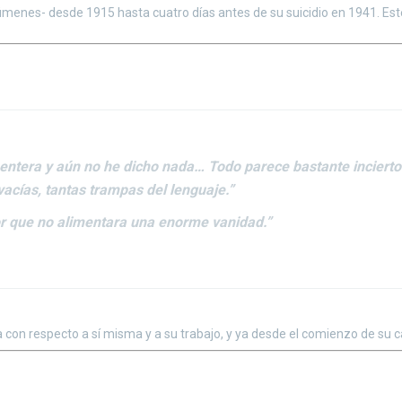
úmenes- desde 1915 hasta cuatro días antes de su suicidio en 1941. Este
ntera y aún no he dicho nada… Todo parece bastante incierto 
acías, tantas trampas del lenguaje.”
or que no alimentara una enorme vanidad.”
on respecto a sí misma y a su trabajo, y ya desde el comienzo de su car