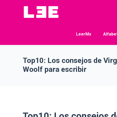
LeerMx
Alfabe
Top10: Los consejos de Virg
Woolf para escribir
Top10: Los consejos de