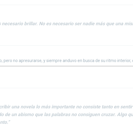
 necesario brillar. No es necesario ser nadie más que una mi
ho, pero no apresurarse, y siempre anduvo en busca de su ritmo interio
ibir una novela lo más importante no consiste tanto en senti
ado de un abismo que las palabras no consiguen cruzar. Algo qu
nto.”