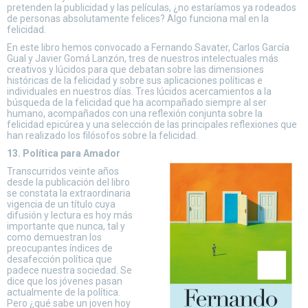
pretenden la publicidad y las películas, ¿no estaríamos ya rodeados
de personas absolutamente felices? Algo funciona mal en la
felicidad.
En este libro hemos convocado a Fernando Savater, Carlos García
Gual y Javier Gomá Lanzón, tres de nuestros intelectuales más
creativos y lúcidos para que debatan sobre las dimensiones
históricas de la felicidad y sobre sus aplicaciones políticas e
individuales en nuestros días. Tres lúcidos acercamientos a la
búsqueda de la felicidad que ha acompañado siempre al ser
humano, acompañados con una reflexión conjunta sobre la
felicidad epicúrea y una selección de las principales reflexiones que
han realizado los filósofos sobre la felicidad.
13. Política para Amador
Transcurridos veinte años
desde la publicación del libro
se constata la extraordinaria
vigencia de un título cuya
difusión y lectura es hoy más
importante que nunca, tal y
como demuestran los
preocupantes índices de
desafección política que
padece nuestra sociedad. Se
dice que los jóvenes pasan
actualmente de la política.
Pero ¿qué sabe un joven hoy