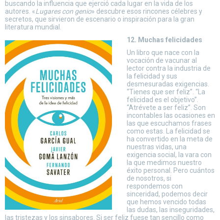
buscando la influencia que ejerció cada lugar en la vida de los
autores. «
Lugares con genio
» descubre esos rincones célebres y
secretos, que sirvieron de escenario o inspiración para la gran
literatura mundial.
12. Muchas felicidades
Un libro que nace con la
vocación de vacunar al
lector contra la industria de
la felicidad y sus
desmesuradas exigencias.
“Tienes que ser feliz”. “La
felicidad es el objetivo”.
“Atrévete a ser feliz”. Son
incontables las ocasiones en
las que escuchamos frases
como estas. La felicidad se
ha convertido en la meta de
nuestras vidas, una
exigencia social, la vara con
la que medimos nuestro
éxito personal. Pero cuántos
de nosotros, si
respondemos con
sinceridad, podemos decir
que hemos vencido todas
las dudas, las inseguridades,
las tristezas y los sinsabores. Si ser feliz fuese tan sencillo como