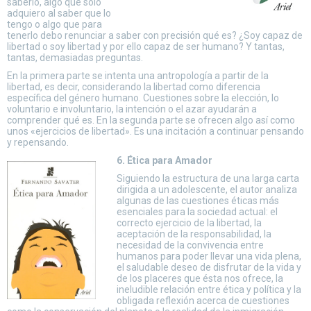
saberlo, algo que sólo
adquiero al saber que lo
tengo o algo que para
tenerlo debo renunciar a saber con precisión qué es? ¿Soy capaz de
libertad o soy libertad y por ello capaz de ser humano? Y tantas,
tantas, demasiadas preguntas.
En la primera parte se intenta una antropología a partir de la
libertad, es decir, considerando la libertad como diferencia
específica del género humano. Cuestiones sobre la elección, lo
voluntario e involuntario, la intención o el azar ayudarán a
comprender qué es. En la segunda parte se ofrecen algo así como
unos «ejercicios de libertad». Es una incitación a continuar pensando
y repensando.
6. Ética para Amador
Siguiendo la estructura de una larga carta
dirigida a un adolescente, el autor analiza
algunas de las cuestiones éticas más
esenciales para la sociedad actual: el
correcto ejercicio de la libertad, la
aceptación de la responsabilidad, la
necesidad de la convivencia entre
humanos para poder llevar una vida plena,
el saludable deseo de disfrutar de la vida y
de los placeres que ésta nos ofrece, la
ineludible relación entre ética y política y la
obligada reflexión acerca de cuestiones