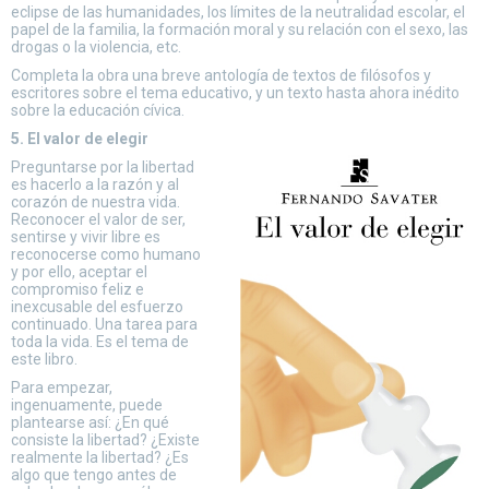
eclipse de las humanidades, los límites de la neutralidad escolar, el
papel de la familia, la formación moral y su relación con el sexo, las
drogas o la violencia, etc.
Completa la obra una breve antología de textos de filósofos y
escritores sobre el tema educativo, y un texto hasta ahora inédito
sobre la educación cívica.
5. El valor de elegir
Preguntarse por la libertad
es hacerlo a la razón y al
corazón de nuestra vida.
Reconocer el valor de ser,
sentirse y vivir libre es
reconocerse como humano
y por ello, aceptar el
compromiso feliz e
inexcusable del esfuerzo
continuado. Una tarea para
toda la vida. Es el tema de
este libro.
Para empezar,
ingenuamente, puede
plantearse así: ¿En qué
consiste la libertad? ¿Existe
realmente la libertad? ¿Es
algo que tengo antes de