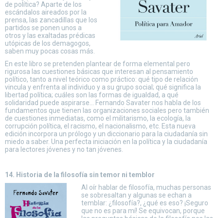
de política? Aparte de los
escándalos aireados por la
prensa, las zancadillas que los
partidos se ponen unos a
otros y las exaltadas prédicas
utópicas de los demagogos,
saben muy pocas cosas más.
En este libro se pretenden plantear de forma elemental pero
rigurosa las cuestiones básicas que interesan al pensamiento
político, tanto a nivel teórico como práctico: qué tipo de relación
vincula y enfrenta al individuo y a su grupo social; qué significa la
libertad política; cuáles son las formas de igualdad, a qué
solidaridad puede aspirarse… Fernando Savater nos habla de los
fundamentos que tienen las organizaciones sociales pero también
de cuestiones inmediatas, como el militarismo, la ecología, la
corrupción política, el racismo, el nacionalismo, etc. Esta nueva
edición incorpora un prólogo y un diccionario para la ciudadanía sin
miedo a saber. Una perfecta iniciación en la política y la ciudadanía
para lectores jóvenes y no tan jóvenes.
14. Historia de la filosofía sin temor ni temblor
Al oír hablar de filosofía, muchas personas
se sobresaltan y algunas se echan a
temblar: ¿filosofía?, ¿qué es eso? ¡Seguro
que no es para mí! Se equivocan, porque