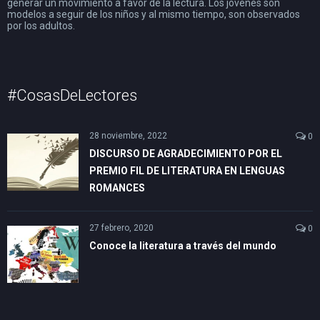
generar un movimiento a favor de la lectura. Los jóvenes son
modelos a seguir de los niños y al mismo tiempo, son observados
por los adultos.
#CosasDeLectores
28 noviembre, 2022
0
DISCURSO DE AGRADECIMIENTO POR EL
PREMIO FIL DE LITERATURA EN LENGUAS
ROMANCES
27 febrero, 2020
0
Conoce la literatura a través del mundo