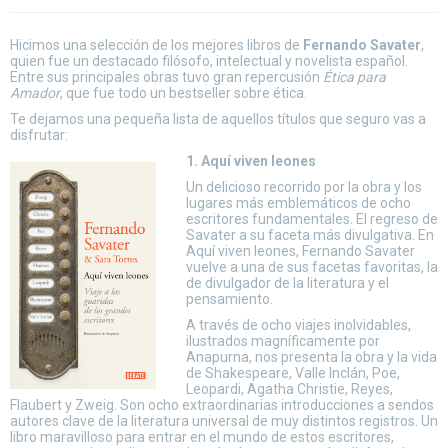
Hicimos una selección de los mejores libros de
Fernando Savater
,
quien fue un destacado filósofo, intelectual y novelista español.
Entre sus principales obras tuvo gran repercusión
Ética para
Amador
, que fue todo un bestseller sobre ética.
Te dejamos una pequeña lista de aquellos títulos que seguro vas a
disfrutar:
1. Aquí viven leones
Un delicioso recorrido por la obra y los
lugares más emblemáticos de ocho
escritores fundamentales. El regreso de
Savater a su faceta más divulgativa. En
Aquí viven leones, Fernando Savater
vuelve a una de sus facetas favoritas, la
de divulgador de la literatura y el
pensamiento.
A través de ocho viajes inolvidables,
ilustrados magníficamente por
Anapurna, nos presenta la obra y la vida
de Shakespeare, Valle Inclán, Poe,
Leopardi, Agatha Christie, Reyes,
Flaubert y Zweig. Son ocho extraordinarias introducciones a sendos
autores clave de la literatura universal de muy distintos registros. Un
libro maravilloso para entrar en el mundo de estos escritores,