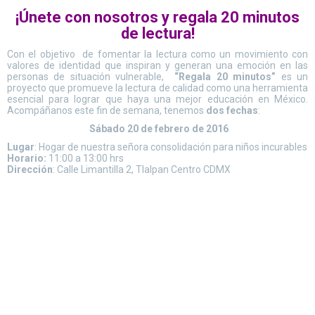
¡Únete con nosotros y regala 20 minutos
de lectura!
Con el objetivo de fomentar la lectura como un movimiento con
valores de identidad que inspiran y generan una emoción en las
personas de situación vulnerable,
“Regala 20 minutos”
es un
proyecto que promueve la lectura de calidad como una herramienta
esencial para lograr que haya una mejor educación en México.
Acompáñanos este fin de semana, tenemos
dos fechas
:
Sábado 20 de febrero de 2016
Lugar
: Hogar de nuestra señora consolidación para niños incurables
Horario:
11:00 a 13:00 hrs
Dirección
: Calle Limantilla 2, Tlalpan Centro CDMX