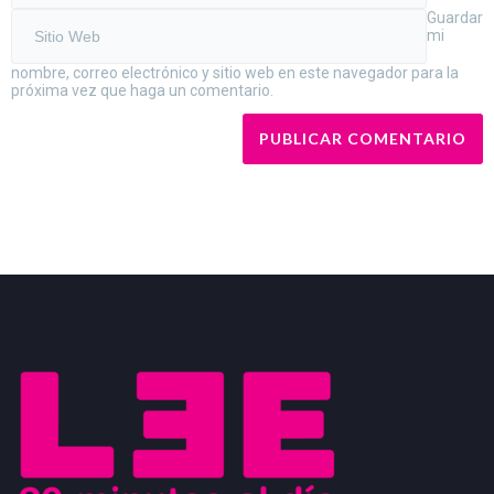
Guardar
mi
nombre, correo electrónico y sitio web en este navegador para la
próxima vez que haga un comentario.