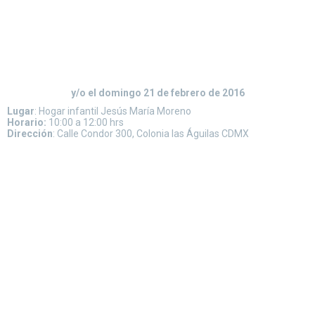
y/o el domingo 21 de febrero de 2016
Lugar
: Hogar infantil Jesús María Moreno
Horario:
10:00 a 12:00 hrs
Dirección
: Calle Condor 300, Colonia las Águilas CDMX