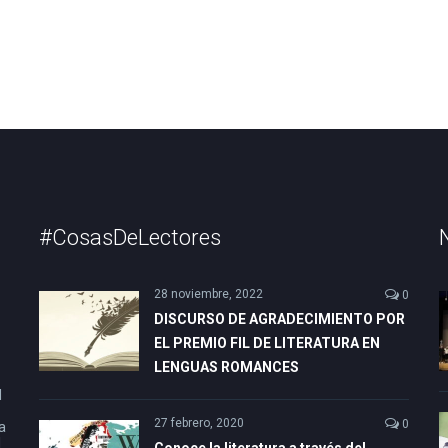
#CosasDeLectores
28 noviembre, 2022
0
DISCURSO DE AGRADECIMIENTO POR
EL PREMIO FIL DE LITERATURA EN
LENGUAS ROMANCES
l
27 febrero, 2020
0
a
l