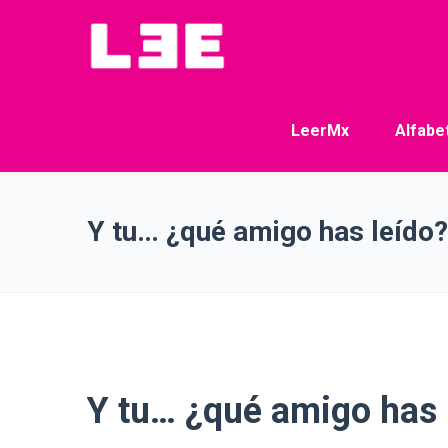
LeerMx
Alfabe
Y tu… ¿qué amigo has leído?
Y tu… ¿qué amigo has 