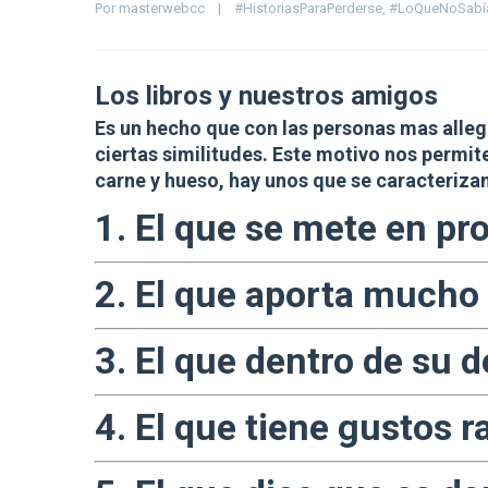
Por 
masterwebcc
|
#HistoriasParaPerderse
, 
#LoQueNoSabí
Los libros y nuestros amigos
Es un hecho que con las personas mas alle
ciertas similitudes. Este motivo nos permit
carne y hueso, hay unos que se caracteriza
1. El que se mete en p
2. El que aporta mucho 
3. El que dentro de su 
4. El que tiene gustos r