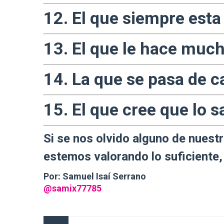
12. El que siempre esta 
13. El que le hace much
14. La que se pasa de c
15. El que cree que lo s
Si se nos olvido alguno de nuest
estemos valorando lo suficiente
Por: Samuel Isaí Serrano
@samix77785