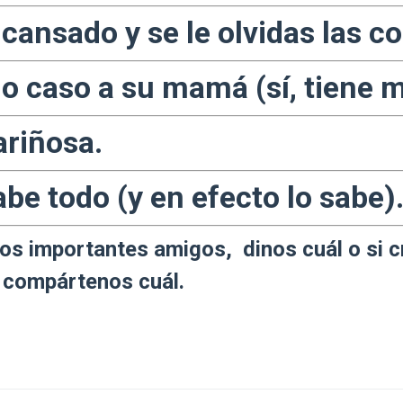
cansado y se le olvidas las c
o caso a su mamá (sí, tiene m
ariñosa.
abe todo (y en efecto lo sabe)
ros importantes amigos, dinos cuál o si 
, compártenos cuál.