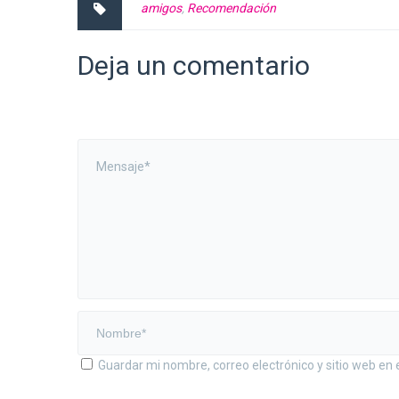
amigos
,
Recomendación
Deja un comentario
Guardar mi nombre, correo electrónico y sitio web en