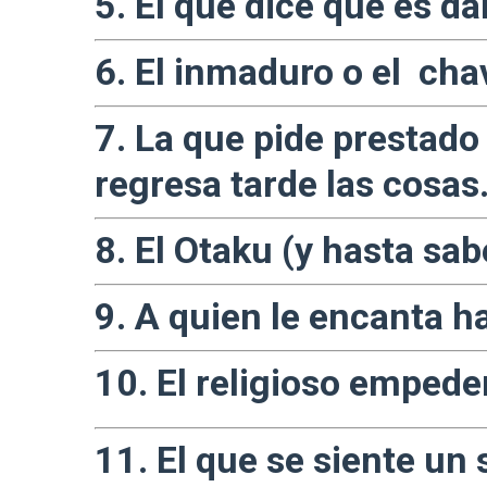
5. El que dice que es da
6. El inmaduro o el cha
7. La que pide prestado 
regresa tarde las cosas
8. El Otaku (y hasta sa
9. A quien le encanta ha
10. El religioso empede
11. El que se siente un