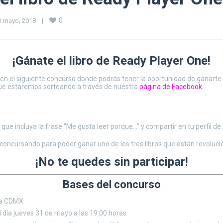
0
1 mayo, 2018    
|
¡Gánate el libro de Ready Player One!
ar en el siguiente concurso donde podrás tener la oportunidad de ganarte
e estaremos sorteando a través de nuestra
página de Facebook
.
o que incluya la frase “Me gusta leer porque…” y compartir en tu perfil d
ncursando para poder ganar uno de los tres libros que están revolucio
¡No te quedes sin participar!
Bases del concurso
 la CDMX
l día jueves 31 de mayo a las 19:00 horas