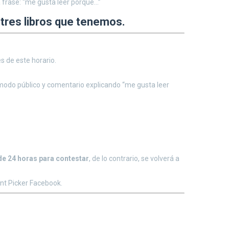
a frase: “me gusta leer porque…”
 tres libros que tenemos.
s de este horario.
r modo público y comentario explicando “me gusta leer
e 24 horas para contestar
, de lo contrario, se volverá a
ent Picker Facebook.