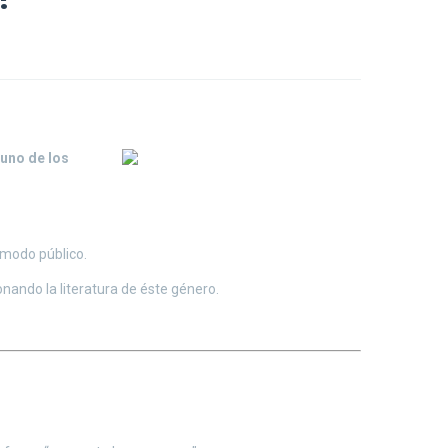
uno de los
e modo público.
nando la literatura de éste género.