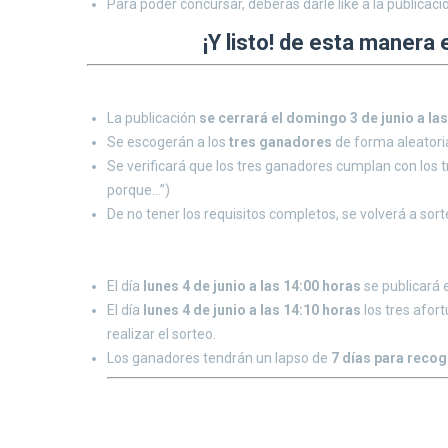
Para poder concursar, deberás darle like a la publicaci
¡Y listo! de esta manera
La publicación
se cerrará el domingo 3 de junio a la
Se escogerán a los
tres ganadores
de forma aleator
Se verificará que los tres ganadores cumplan con los 
porque…”)
De no tener los requisitos completos, se volverá a so
El día
lunes 4 de junio a las 14:00 horas
se publicará 
El día
lunes 4 de junio a las 14:10 horas
los tres afor
realizar el sorteo.
Los ganadores tendrán un lapso de
7 días para reco