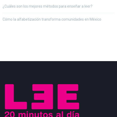
¿Cuáles son los mejores métodos para enseñar a leer?
Cómo la alfabetización transforma comunidades en México