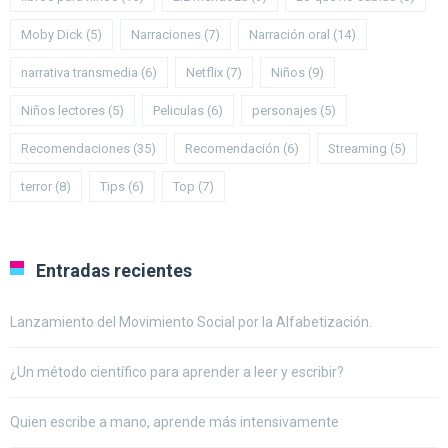
Moby Dick
(5)
Narraciones
(7)
Narración oral
(14)
narrativa transmedia
(6)
Netflix
(7)
Niños
(9)
Niños lectores
(5)
Peliculas
(6)
personajes
(5)
Recomendaciones
(35)
Recomendación
(6)
Streaming
(5)
terror
(8)
Tips
(6)
Top
(7)
Entradas recientes
Lanzamiento del Movimiento Social por la Alfabetización.
¿Un método científico para aprender a leer y escribir?
Quien escribe a mano, aprende más intensivamente