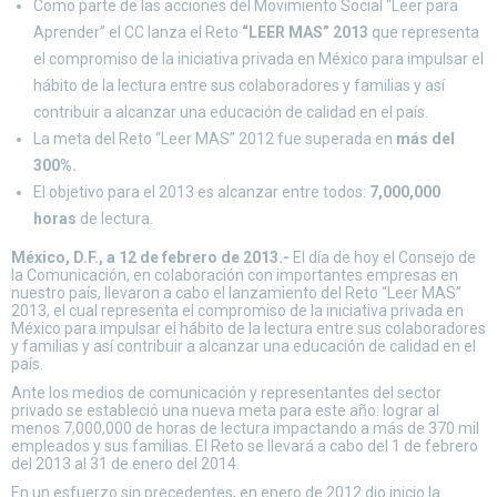
Como parte de las acciones del Movimiento Social “Leer para
Aprender” el CC lanza el Reto
“LEER MAS” 2013
que representa
el compromiso de la iniciativa privada en México para impulsar el
hábito de la lectura entre sus colaboradores y familias y así
contribuir a alcanzar una educación de calidad en el país.
La meta del Reto “Leer MAS” 2012 fue superada en
más del
300%.
El objetivo para el 2013 es alcanzar entre todos:
7,000,000
horas
de lectura.
México, D.F., a 12 de febrero de 2013.-
El día de hoy el Consejo de
la Comunicación, en colaboración con importantes empresas en
nuestro país, llevaron a cabo el lanzamiento del Reto “Leer MAS”
2013, el cual representa el compromiso de la iniciativa privada en
México para impulsar el hábito de la lectura entre sus colaboradores
y familias y así contribuir a alcanzar una educación de calidad en el
país.
Ante los medios de comunicación y representantes del sector
privado se estableció una nueva meta para este año: lograr al
menos 7,000,000 de horas de lectura impactando a más de 370 mil
empleados y sus familias. El Reto se llevará a cabo del 1 de febrero
del 2013 al 31 de enero del 2014.
En un esfuerzo sin precedentes, en enero de 2012 dio inicio la