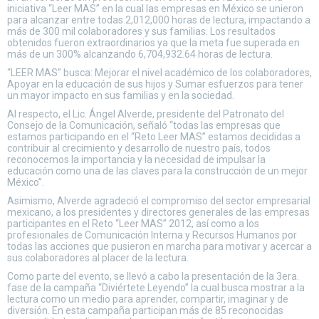
iniciativa “Leer MAS” en la cual las empresas en México se unieron
para alcanzar entre todas 2,012,000 horas de lectura, impactando a
más de 300 mil colaboradores y sus familias. Los resultados
obtenidos fueron extraordinarios ya que la meta fue superada en
más de un 300% alcanzando 6,704,932.64 horas de lectura.
“LEER MAS” busca: Mejorar el nivel académico de los colaboradores,
Apoyar en la educación de sus hijos y Sumar esfuerzos para tener
un mayor impacto en sus familias y en la sociedad.
Al respecto, el Lic. Ángel Alverde, presidente del Patronato del
Consejo de la Comunicación, señaló “todas las empresas que
estamos participando en el “Reto Leer MAS” estamos decididas a
contribuir al crecimiento y desarrollo de nuestro país, todos
reconocemos la importancia y la necesidad de impulsar la
educación como una de las claves para la construcción de un mejor
México”.
Asimismo, Alverde agradeció el compromiso del sector empresarial
mexicano, a los presidentes y directores generales de las empresas
participantes en el Reto “Leer MAS” 2012, así como a los
profesionales de Comunicación Interna y Recursos Humanos por
todas las acciones que pusieron en marcha para motivar y acercar a
sus colaboradores al placer de la lectura.
Como parte del evento, se llevó a cabo la presentación de la 3era.
fase de la campaña “Diviértete Leyendo” la cual busca mostrar a la
lectura como un medio para aprender, compartir, imaginar y de
diversión. En esta campaña participan más de 85 reconocidas