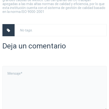
grandes causas de México. Las campañas del CC trabajan
apegadas a las más altas normas de calidad y eficiencia, por lo que
esta institución cuenta con el sistema de gestión de calidad basado
en la norma ISO 9000-2001
No tags.
Deja un comentario