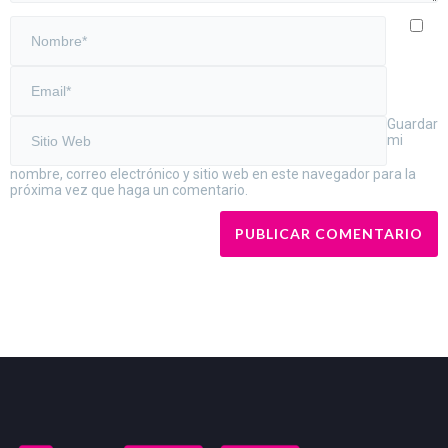
Guardar
mi
nombre, correo electrónico y sitio web en este navegador para la
próxima vez que haga un comentario.