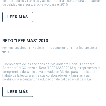
colaboradores y familias y así contribuir a alcanzar una educación
de calidad en el país. El objetivo para el 2015
LEER MÁS
RETO “LEER MAS” 2013
Por 
masterwebcc
|
#Boletín
|
0 comentario
|
12 febrero, 2013    
|
0
Como parte de las acciones del Movimiento Social “Leer para
Aprender” el CC lanza el Reto “LEER MAS” 2013 que representa el
compromiso de la iniciativa privada en México para impulsar el
hábito de la lectura entre sus colaboradores y familias y así
contribuir a alcanzar una educación de calidad en el país. La
LEER MÁS