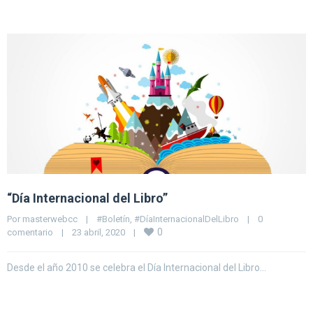
“Día Internacional del Libro”
Por 
masterwebcc
|
#Boletín
, 
#DíaInternacionalDelLibro
|
0 
0
comentario
|
23 abril, 2020    
|
Desde el año 2010 se celebra el Día Internacional del Libro…