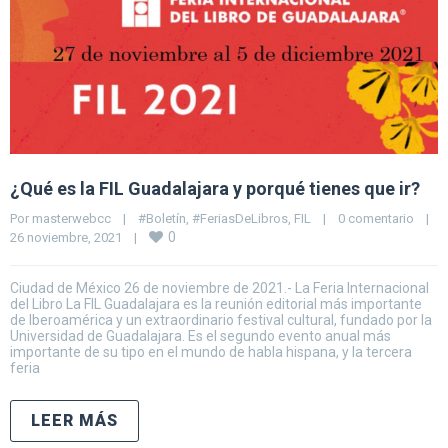
¿Qué es la FIL Guadalajara y porqué tienes que ir?
Por 
masterwebcc
|
#Boletín
, 
#FeriasDeLibros
, 
FIL
|
0 comentario
|
0
26 noviembre, 2021    
|
Ciudad de México 26 de noviembre de 2021.- La Feria Internacional
del Libro La FIL Guadalajara es la reunión editorial más importante
de Iberoamérica y un extraordinario festival cultural, fundado por la
Universidad de Guadalajara. Es el segundo evento anual más
importante de su tipo en el mundo de habla hispana, y la tercera
feria
LEER MÁS