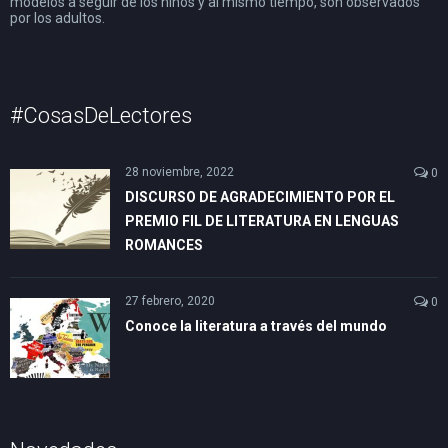
modelos a seguir de los niños y al mismo tiempo, son observados
por los adultos.
#CosasDeLectores
28 noviembre, 2022
0
DISCURSO DE AGRADECIMIENTO POR EL
PREMIO FIL DE LITERATURA EN LENGUAS
ROMANCES
27 febrero, 2020
0
Conoce la literatura a través del mundo