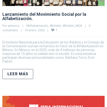
Lanzamiento del Movimiento Social por la
Alfabetización.
Por 
admincc
|
#Alfabetización
, 
#Boletín
, 
#Boletín
, 
INEA
|
0 
1
comentario
|
16 enero, 2026    
|
El Instituto Nacional para la Educación de los Adultos y el Consejo de
la Comunicación suman esfuerzos en favor de la Alfabetización en
México. En México, en el 2025, más de 4 millones de personas
mayores de 15 años no sabían leer ni escribir. En esta iniciativa
participan diversas personalidades como: Bárbara Torre, Emir
Pabón,
LEER MÁS