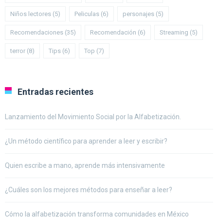
Niños lectores
(5)
Peliculas
(6)
personajes
(5)
Recomendaciones
(35)
Recomendación
(6)
Streaming
(5)
terror
(8)
Tips
(6)
Top
(7)
Entradas recientes
Lanzamiento del Movimiento Social por la Alfabetización.
¿Un método científico para aprender a leer y escribir?
Quien escribe a mano, aprende más intensivamente
¿Cuáles son los mejores métodos para enseñar a leer?
Cómo la alfabetización transforma comunidades en México