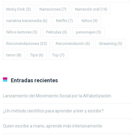
Moby Dick
(5)
Narraciones
(7)
Narración oral
(14)
narrativa transmedia
(6)
Netflix
(7)
Niños
(9)
Niños lectores
(5)
Peliculas
(6)
personajes
(5)
Recomendaciones
(35)
Recomendación
(6)
Streaming
(5)
terror
(8)
Tips
(6)
Top
(7)
Entradas recientes
Lanzamiento del Movimiento Social por la Alfabetización.
¿Un método científico para aprender a leer y escribir?
Quien escribe a mano, aprende más intensivamente