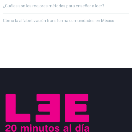
¿Cuáles son los mejores métodos para enseñar a leer?
Cómo la alfabetización transforma comunidades en México