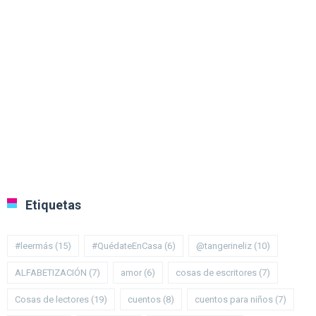
Etiquetas
#leermás
(15)
#QuédateEnCasa
(6)
@tangerineliz
(10)
ALFABETIZACIÓN
(7)
amor
(6)
cosas de escritores
(7)
Cosas de lectores
(19)
cuentos
(8)
cuentos para niños
(7)