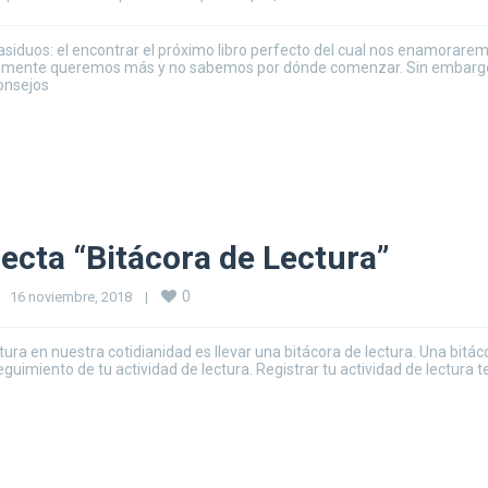
 asiduos: el encontrar el próximo libro perfecto del cual nos enamorare
plemente queremos más y no sabemos por dónde comenzar. Sin embargo
onsejos
fecta “Bitácora de Lectura”
0
16 noviembre, 2018    
|
ura en nuestra cotidianidad es llevar una bitácora de lectura. Una bitác
guimiento de tu actividad de lectura. Registrar tu actividad de lectura t