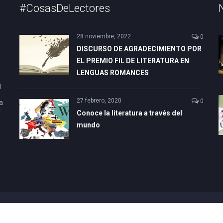
#CosasDeLectores
28 noviembre, 2022
0
DISCURSO DE AGRADECIMIENTO POR
EL PREMIO FIL DE LITERATURA EN
LENGUAS ROMANCES
l
27 febrero, 2020
0
a
l
Conoce la literatura a través del
mundo