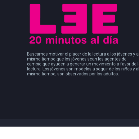
Buscamos motivar el placer de la lectura a los jóvenes y a
mismo tiempo que los jóvenes sean los agentes de
cambio que ayuden a generar un movimiento a favor de l
lectura. Los jóvenes son modelos a seguir de los niños y a
mismo tiempo, son observados por los adultos.
Copyright 2021
Consejo de la Comunicación
| Leer Mx