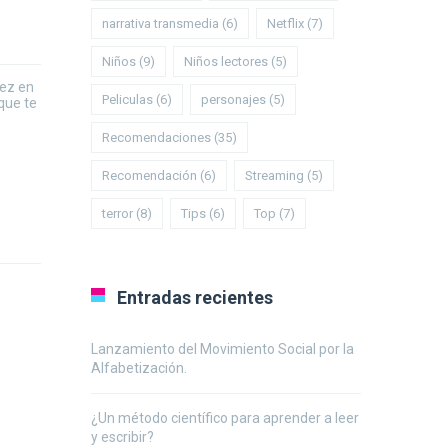
narrativa transmedia
(6)
Netflix
(7)
Niños
(9)
Niños lectores
(5)
vez en
Peliculas
(6)
personajes
(5)
que te
Recomendaciones
(35)
Recomendación
(6)
Streaming
(5)
terror
(8)
Tips
(6)
Top
(7)
Entradas recientes
Lanzamiento del Movimiento Social por la
Alfabetización.
¿Un método científico para aprender a leer
y escribir?