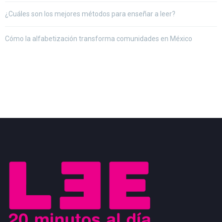
¿Cuáles son los mejores métodos para enseñar a leer?
Cómo la alfabetización transforma comunidades en México