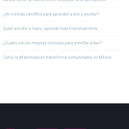
¿Un método científico para aprender a leer y escribir?
Quien escribe a mano, aprende más intensivamente
¿Cuáles son los mejores métodos para enseñar a leer?
Cómo la alfabetización transforma comunidades en México