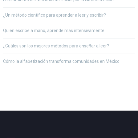
¿Un método científico para aprender a leer y escribir?
Quien escribe a mano, aprende más intensivamente
¿Cuáles son los mejores métodos para enseñar a leer?
Cómo la alfabetización transforma comunidades en México