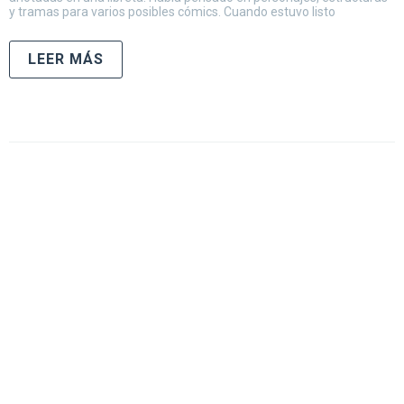
y tramas para varios posibles cómics. Cuando estuvo listo
LEER MÁS