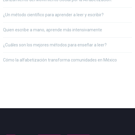
¿Un método científico para aprender a leer y escribir?
Quien escribe a mano, aprende más intensivamente
¿Cuáles son los mejores métodos para enseñar a leer?
Cómo la alfabetización transforma comunidades en México