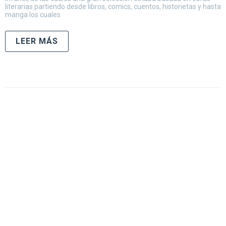
literarias partiendo desde libros, comics, cuentos, historietas y hasta
manga los cuales
LEER MÁS