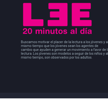
Buscamos motivar el placer de la lectura a los jóvenes y a
mismo tiempo que los jóvenes sean los agentes de
cambio que ayuden a generar un movimiento a favor de l
lectura. Los jóvenes son modelos a seguir de los niños y a
mismo tiempo, son observados por los adultos.
Copyright 2021
Consejo de la Comunicación
| Leer Mx