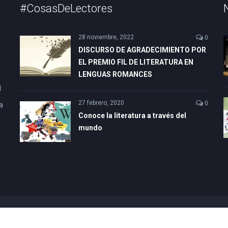
#CosasDeLectores
28 noviembre, 2022
0
DISCURSO DE AGRADECIMIENTO POR
EL PREMIO FIL DE LITERATURA EN
LENGUAS ROMANCES
l
27 febrero, 2020
0
a
l
Conoce la literatura a través del
mundo