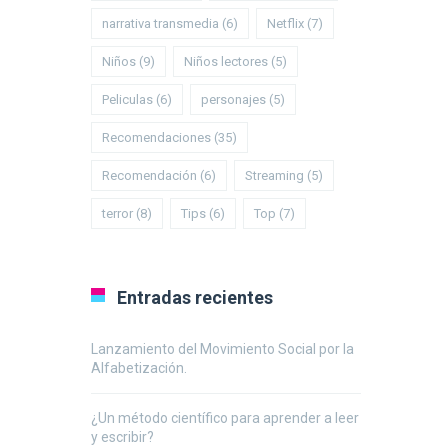
narrativa transmedia
(6)
Netflix
(7)
Niños
(9)
Niños lectores
(5)
Peliculas
(6)
personajes
(5)
Recomendaciones
(35)
Recomendación
(6)
Streaming
(5)
terror
(8)
Tips
(6)
Top
(7)
Entradas recientes
Lanzamiento del Movimiento Social por la
Alfabetización.
¿Un método científico para aprender a leer
y escribir?