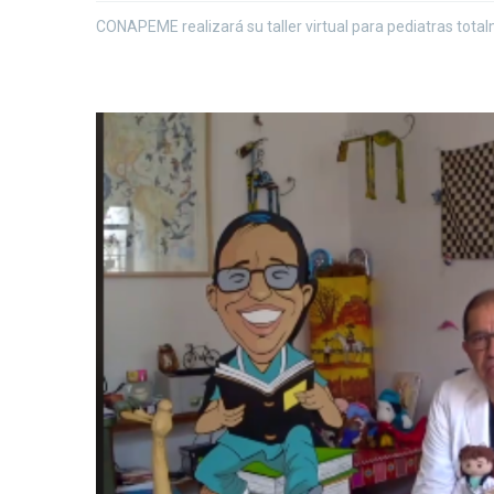
CONAPEME realizará su taller virtual para pediatras tota