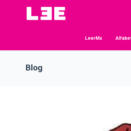
LeerMx
Alfabe
Blog