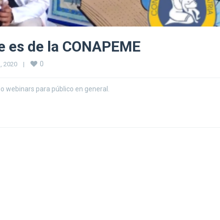
ve es de la CONAPEME
0
 2020    
|
do webinars para público en general.