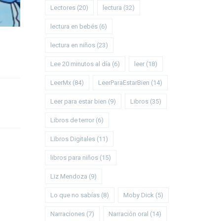
Lectores
(20)
lectura
(32)
lectura en bebés
(6)
lectura en niños
(23)
Lee 20 minutos al día
(6)
leer
(18)
LeerMx
(84)
LeerParaEstarBien
(14)
Leer para estar bien
(9)
Libros
(35)
Libros de terror
(6)
Libros Digitales
(11)
libros para niños
(15)
Liz Mendoza
(9)
Lo que no sabías
(8)
Moby Dick
(5)
Narraciones
(7)
Narración oral
(14)