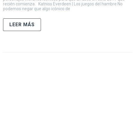
recién comienza. Katniss Everdeen | Los juegos del hambre No
podemos negar que algo icónico de
LEER MÁS