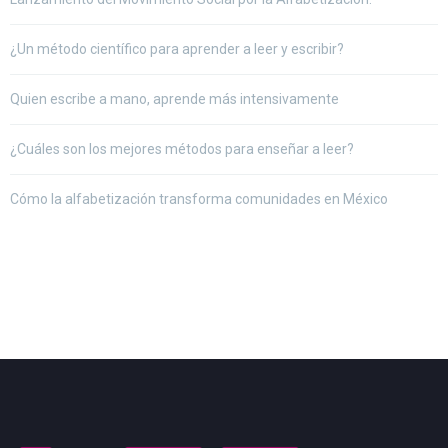
¿Un método científico para aprender a leer y escribir?
Quien escribe a mano, aprende más intensivamente
¿Cuáles son los mejores métodos para enseñar a leer?
Cómo la alfabetización transforma comunidades en México