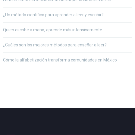
¿Un método científico para aprender a leer y escribir?
Quien escribe a mano, aprende más intensivamente
¿Cuáles son los mejores métodos para enseñar a leer?
Cómo la alfabetización transforma comunidades en México