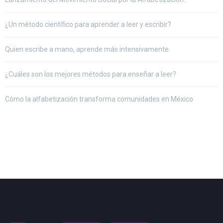
¿Un método científico para aprender a leer y escribir?
Quien escribe a mano, aprende más intensivamente
¿Cuáles son los mejores métodos para enseñar a leer?
Cómo la alfabetización transforma comunidades en México