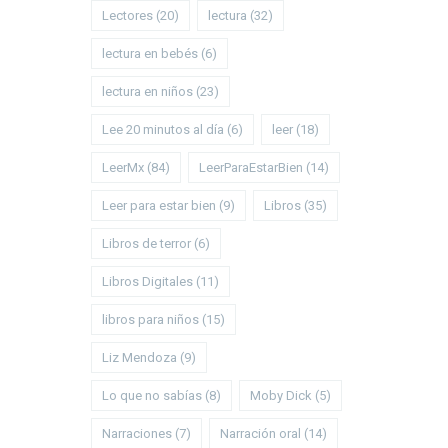
Lectores
(20)
lectura
(32)
lectura en bebés
(6)
lectura en niños
(23)
Lee 20 minutos al día
(6)
leer
(18)
LeerMx
(84)
LeerParaEstarBien
(14)
Leer para estar bien
(9)
Libros
(35)
Libros de terror
(6)
Libros Digitales
(11)
libros para niños
(15)
Liz Mendoza
(9)
Lo que no sabías
(8)
Moby Dick
(5)
Narraciones
(7)
Narración oral
(14)