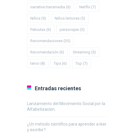
narrativa transmedia
(6)
Netflix
(7)
Niños
(9)
Niños lectores
(5)
Peliculas
(6)
personajes
(5)
Recomendaciones
(35)
Recomendación
(6)
Streaming
(5)
terror
(8)
Tips
(6)
Top
(7)
Entradas recientes
Lanzamiento del Movimiento Social por la
Alfabetización.
¿Un método científico para aprender a leer
y escribir?