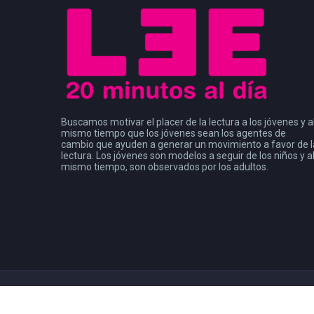
Buscamos motivar el placer de la lectura a los jóvenes y a
mismo tiempo que los jóvenes sean los agentes de
cambio que ayuden a generar un movimiento a favor de l
lectura. Los jóvenes son modelos a seguir de los niños y a
mismo tiempo, son observados por los adultos.
Copyright 2021
Consejo de la Comunicación
| Leer Mx