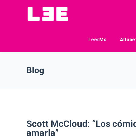
LeerMx
Alfabe
Blog
Scott McCloud: “Los cómic
amarla”