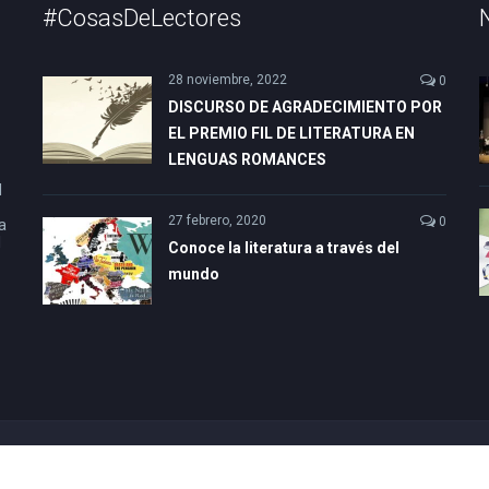
#CosasDeLectores
28 noviembre, 2022
0
DISCURSO DE AGRADECIMIENTO POR
EL PREMIO FIL DE LITERATURA EN
LENGUAS ROMANCES
l
27 febrero, 2020
0
a
l
Conoce la literatura a través del
mundo