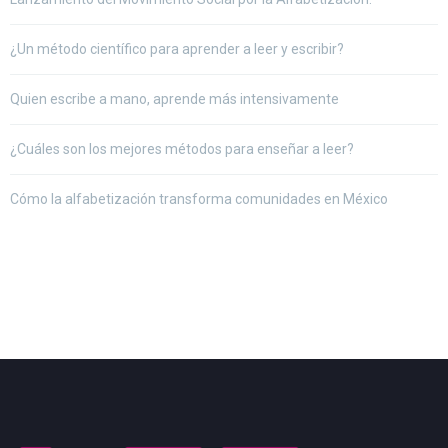
¿Un método científico para aprender a leer y escribir?
Quien escribe a mano, aprende más intensivamente
¿Cuáles son los mejores métodos para enseñar a leer?
Cómo la alfabetización transforma comunidades en México