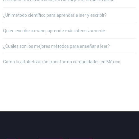
¿Un método científico para aprender a leer y escribir?
Quien escribe a mano, aprende más intensivamente
¿Cuáles son los mejores métodos para enseñar a leer?
Cómo la alfabetización transforma comunidades en México