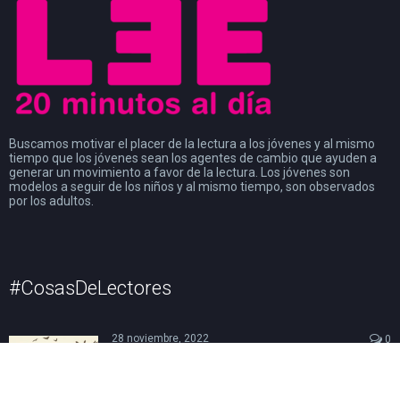
Buscamos motivar el placer de la lectura a los jóvenes y al mismo
tiempo que los jóvenes sean los agentes de cambio que ayuden a
generar un movimiento a favor de la lectura. Los jóvenes son
modelos a seguir de los niños y al mismo tiempo, son observados
por los adultos.
#CosasDeLectores
28 noviembre, 2022
0
DISCURSO DE AGRADECIMIENTO POR EL
PREMIO FIL DE LITERATURA EN LENGUAS